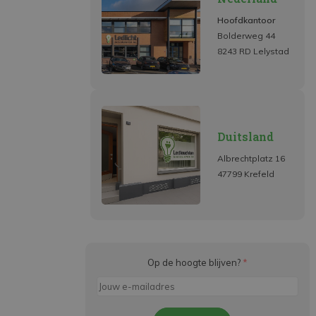
Hoofdkantoor
Bolderweg 44
8243 RD Lelystad
Duitsland
Albrechtplatz 16
47799 Krefeld
Op de hoogte blijven?
*