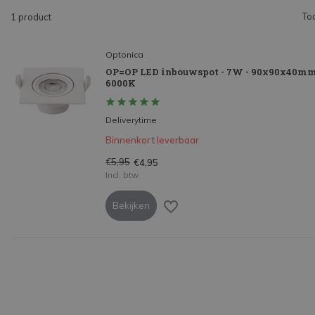
To
1 product
Optonica
OP=OP LED inbouwspot - 7W - 90x90x40mm 
6000K
Deliverytime
Binnenkort leverbaar
€5,95
€4,95
Incl. btw
Bekijken