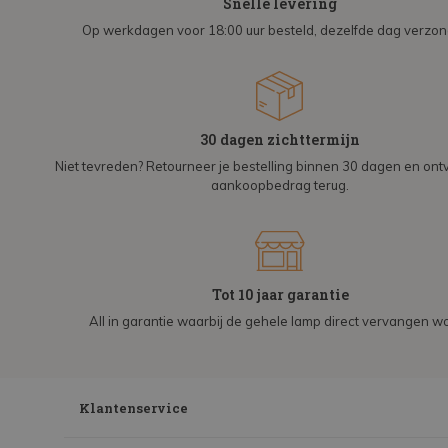
Snelle levering
Op werkdagen voor 18:00 uur besteld, dezelfde dag verzo
30 dagen zichttermijn
Niet tevreden? Retourneer je bestelling binnen 30 dagen en on
aankoopbedrag terug.
Tot 10 jaar garantie
All in garantie waarbij de gehele lamp direct vervangen wo
Klantenservice