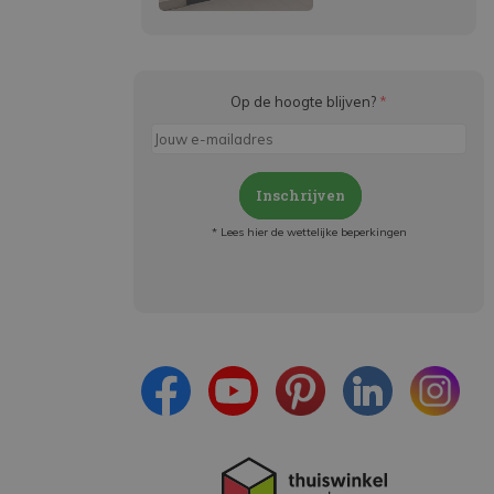
Op de hoogte blijven?
*
Inschrijven
* Lees hier de wettelijke beperkingen
Meld je aan en:
- Blijf op de hoogte van alle acties
- Ontvang persoonlijke aanbiedingen
- Lees over de laatste ontwikkelingen