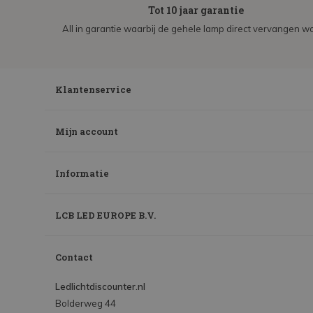
Tot 10 jaar garantie
All in garantie waarbij de gehele lamp direct vervangen wo
Klantenservice
Mijn account
Informatie
LCB LED EUROPE B.V.
Contact
Ledlichtdiscounter.nl
Bolderweg 44