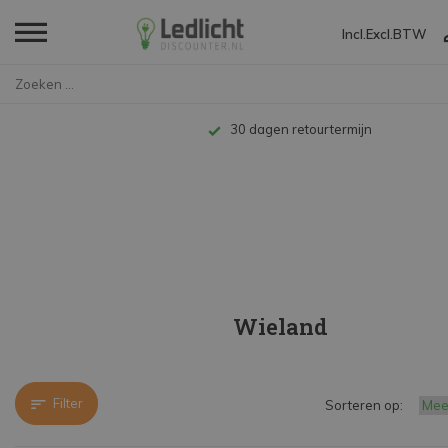
Incl.
Excl.
BTW
Home
Merken
Wieland
30 dagen retourtermijn
Wieland
Filter
Sorteren op: