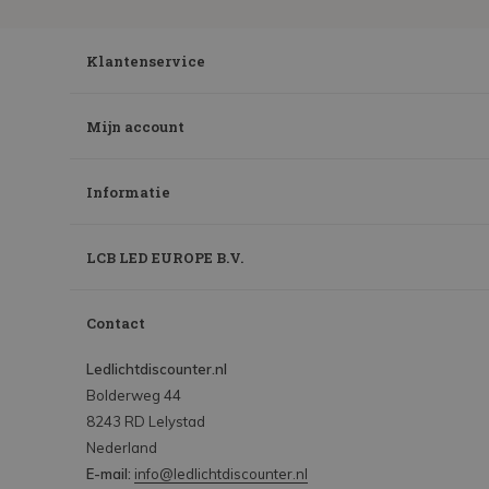
Klantenservice
Mijn account
Informatie
LCB LED EUROPE B.V.
Contact
Ledlichtdiscounter.nl
Bolderweg 44
8243 RD Lelystad
Nederland
E-mail:
info@ledlichtdiscounter.nl