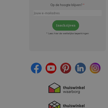
Op de hoogte blijven?
*
Inschrijven
* Lees hier de wettelijke beperkingen
Meld je aan en:
- Blijf op de hoogte van alle acties
- Ontvang persoonlijke aanbiedingen
- Lees over de laatste ontwikkelingen