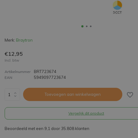
Merk:
Braytron
€12,95
Incl. btw
BRT723674
Artikelnummer
5949097723674
EAN
Toevoegen aan winkelwagen
Vergelijk dit product
Beoordeeld met een 9,1 door 35.808 klanten