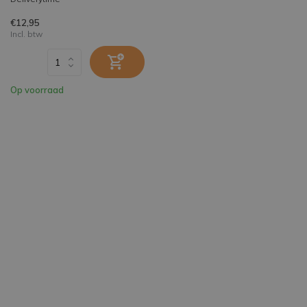
€12,95
Incl. btw
Op voorraad