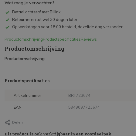
Wat mag je verwachten?
Betaal achteraf met Billink
Retourneren tot wel 30 dagen later
Op werkdagen voor 18:00 besteld, dezelfde dag verzonden.
Productomschrijving
Productspecificaties
Reviews
Productomschrijving
Productomschrijving
Productspecificaties
Artikelnummer
BRT723674
EAN
5949097723674
Delen
Dit product is ook verkrijgbaar in een voordeelpak: