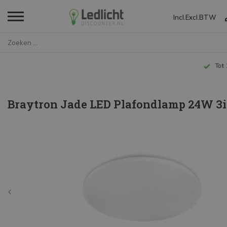
Incl.
Excl.
BTW
Home
Braytron Jade LED Plafondlamp ...
Tot 10 jaar garantie
Braytron Jade LED Plafondlamp 24W 3i