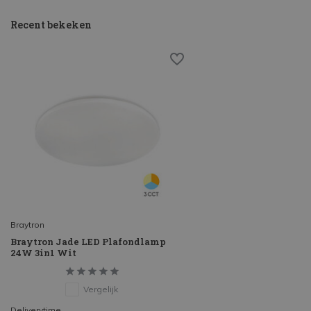
Recent bekeken
Braytron
Braytron Jade LED Plafondlamp
24W 3in1 Wit
Vergelijk
Deliverytime