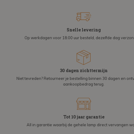
Snelle levering
Op werkdagen voor 18:00 uur besteld, dezelfde dag verzo
30 dagen zichttermijn
Niet tevreden? Retourneer je bestelling binnen 30 dagen en on
aankoopbedrag terug.
Tot 10 jaar garantie
All in garantie waarbij de gehele lamp direct vervangen wo