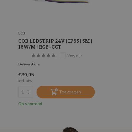
LCB
COB LEDSTRIP 24V | IP65 | 5M |
16W/M | RGB+CCT
Vergelijk
Deliverytime
€89,95
Incl. btw
Toevoegen
Op voorraad