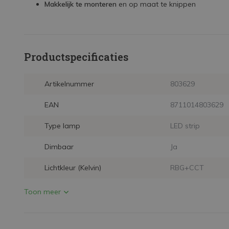
Makkelijk te monteren
en op maat te knippen
Productspecificaties
Artikelnummer
803629
EAN
8711014803629
Type lamp
LED strip
Dimbaar
Ja
Lichtkleur (Kelvin)
RBG+CCT
Toon meer