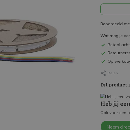
Beoordeeld met
Wat mag je ve
Betaal achte
Retourneren
Op werkdag
Delen
Dit product 
Heb jij ee
Ook voor een o
Neem direc