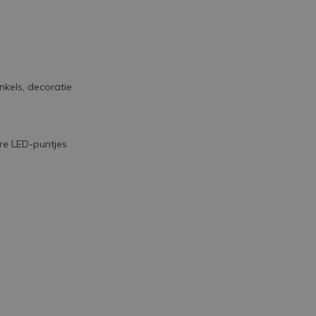
kels, decoratie
are LED-puntjes