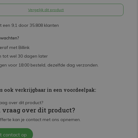
Vergelijk dit product
 een 9,1 door 35.808 klanten
rwachten?
raf met Billink
 tot wel 30 dagen later
en voor 18:00 besteld, dezelfde dag verzonden.
is ook verkrijgbaar in een voordeelpak:
n vraag over dit product?
fferte kan je contact met ons opnemen.
t contact op