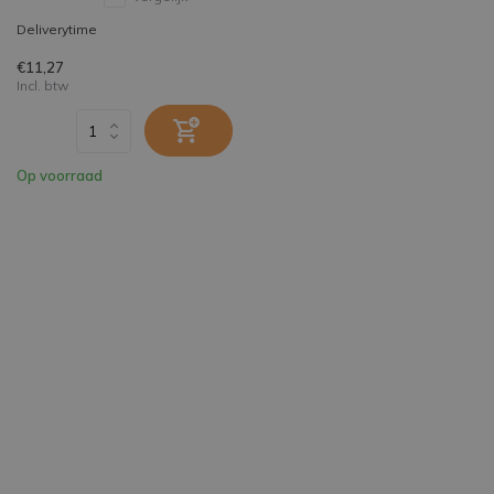
Deliverytime
€11,27
Incl. btw
Op voorraad