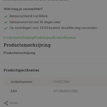
Wat mag je verwachten?
Betaal achteraf met Billink
Retourneren tot wel 30 dagen later
Op werkdagen voor 18:00 besteld, dezelfde dag verzonden.
Productomschrijving
Productspecificaties
Reviews
Productomschrijving
Productomschrijving
Productspecificaties
Artikelnummer
ION972881
EAN
8718836972881
Delen