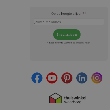
Op de hoogte blijven?
*
Inschrijven
* Lees hier de wettelijke beperkingen
Meld je aan en:
- Blijf op de hoogte van alle acties
- Ontvang persoonlijke aanbiedingen
- Lees over de laatste ontwikkelingen