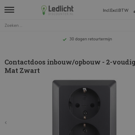
Incl.
Excl.
BTW
Home
Contactdoos inbouw/opbouw - 2-...
30 dagen retourtermijn
Contactdoos inbouw/opbouw - 2-voudig 
Mat Zwart