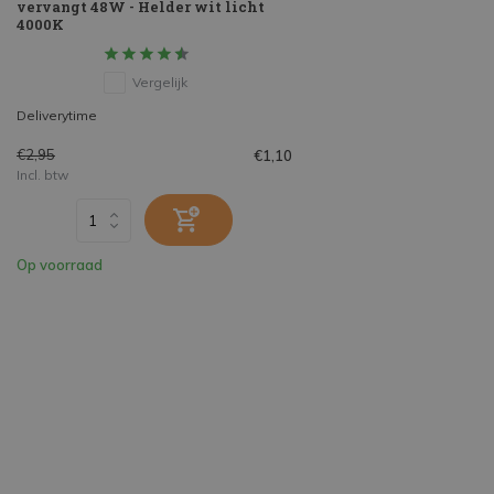
vervangt 48W - Helder wit licht
4000K
Vergelijk
Deliverytime
€2,95
€1,10
Incl. btw
Op voorraad