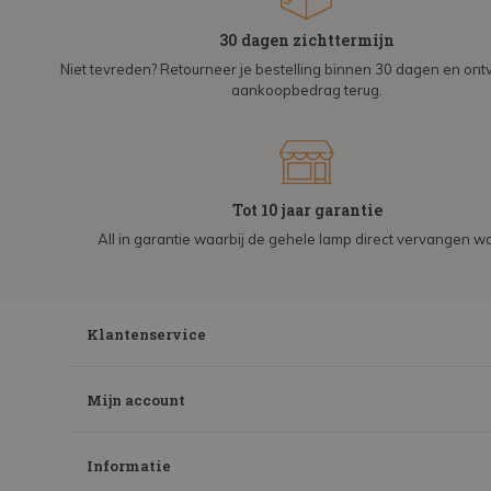
30 dagen zichttermijn
Niet tevreden? Retourneer je bestelling binnen 30 dagen en on
aankoopbedrag terug.
Tot 10 jaar garantie
All in garantie waarbij de gehele lamp direct vervangen wo
Klantenservice
Mijn account
Informatie