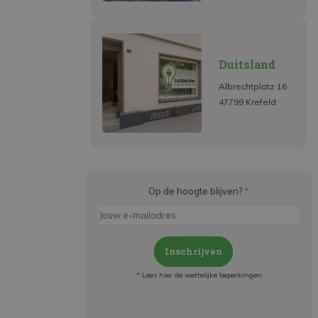
Duitsland
Albrechtplatz 16
47799 Krefeld
Op de hoogte blijven?
*
Inschrijven
* Lees hier de wettelijke beperkingen
Meld je aan en: