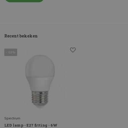
Recent bekeken
- 63%
Spectrum
LED lamp - E27 fitting - 6W