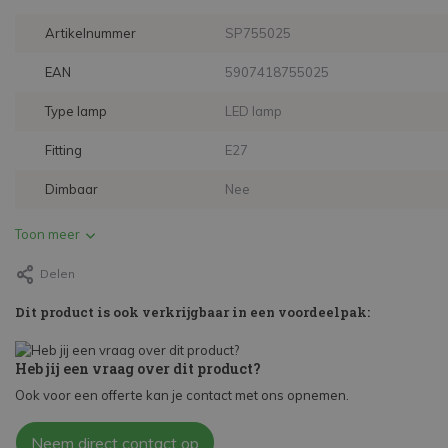
Artikelnummer
SP755025
EAN
5907418755025
Type lamp
LED lamp
Fitting
E27
Dimbaar
Nee
Toon meer
Delen
Dit product is ook verkrijgbaar in een voordeelpak:
Heb jij een vraag over dit product?
Ook voor een offerte kan je contact met ons opnemen.
Neem direct contact op