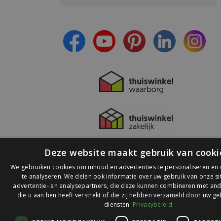
- Blijf op de hoogte van alle acties
- Ontvang persoonlijke aanbiedingen
- Lees over de laatste ontwikkelingen
Deze website maakt gebruik van cooki
We gebruiken cookies om inhoud en advertenties te personaliseren en
te analyseren. We delen ook informatie over uw gebruik van onze s
advertentie- en analysepartners, die deze kunnen combineren met and
die u aan hen heeft verstrekt of die zij hebben verzameld door uw ge
© 2026 Ledlichtdiscounter.nl
diensten.
Privacybeleid