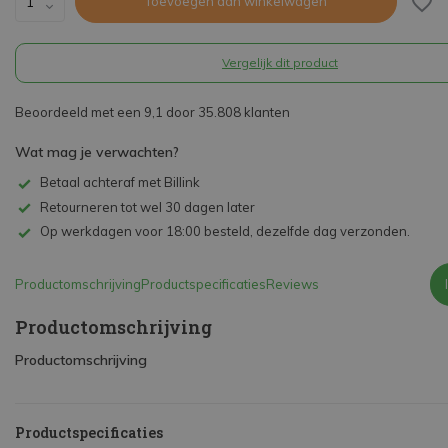
Toevoegen aan winkelwagen
Vergelijk dit product
Beoordeeld met een 9,1 door 35.808 klanten
Wat mag je verwachten?
Betaal achteraf met Billink
Retourneren tot wel 30 dagen later
Op werkdagen voor 18:00 besteld, dezelfde dag verzonden.
Productomschrijving
Productspecificaties
Reviews
Productomschrijving
Productomschrijving
Productspecificaties