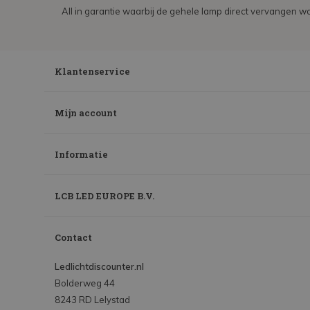
All in garantie waarbij de gehele lamp direct vervangen wo
Klantenservice
Mijn account
Informatie
LCB LED EUROPE B.V.
Contact
Ledlichtdiscounter.nl
Bolderweg 44
8243 RD Lelystad