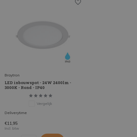
Braytron
LED inbouwspot - 24W 2400lm -
3000K - Rond - IP40
Vergelijk
Deliverytime
€11,95
Incl. btw