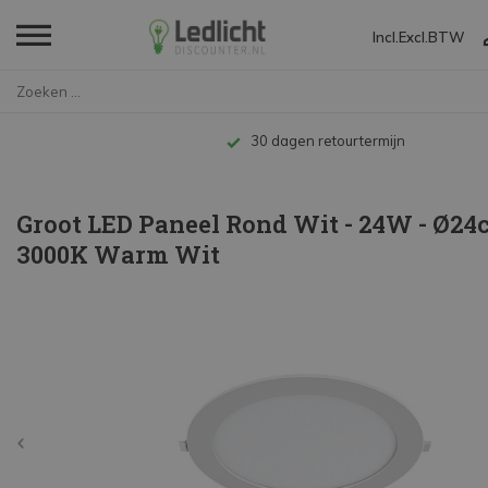
Incl.
Excl.
BTW
Home
Groot LED Paneel Rond Wit - 24...
Tot 10 jaar garantie
Groot LED Paneel Rond Wit - 24W - Ø24
3000K Warm Wit