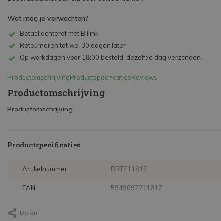
Wat mag je verwachten?
Betaal achteraf met Billink
Retourneren tot wel 30 dagen later
Op werkdagen voor 18:00 besteld, dezelfde dag verzonden.
Productomschrijving
Productspecificaties
Reviews
Productomschrijving
Productomschrijving
Productspecificaties
Artikelnummer
BRT711817
EAN
5949097711817
Delen