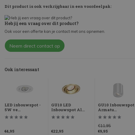
Dit product is ook verkrijgbaar in een voordeelpak:
Heb jij een vraag over dit product?
Ook voor een offerte kan je contact met ons opnemen.
Neem direct contact op
Ook interessant
LED inbouwspot -
GU10 LED
GU10 Inbouwspot
5W ve...
Inbouwspot Al...
Armatu...
€11,95
€4,95
€22,95
€9,95