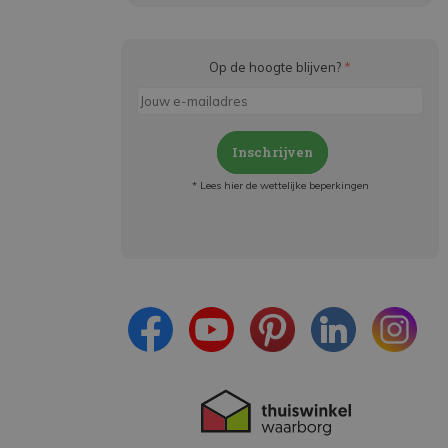
Op de hoogte blijven?
*
Inschrijven
* Lees hier de wettelijke beperkingen
Meld je aan en:
- Blijf op de hoogte van alle acties
- Ontvang persoonlijke aanbiedingen
- Lees over de laatste ontwikkelingen