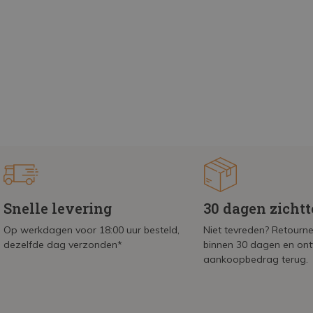
Snelle levering
30 dagen zicht
Op werkdagen voor 18:00 uur besteld,
Niet tevreden? Retournee
dezelfde dag verzonden*
binnen 30 dagen en on
aankoopbedrag terug.