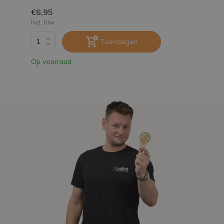
€6,95
Incl. btw
Toevoegen
Op voorraad