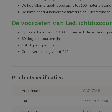
De hoofdlamp geeft goed zicht tot 100 meter afstand
De lamp heeft 4 helderheidsniveau's en 3 lichtstanden
De voordelen van Ledlichtdiscoun
Op werkdagen voor 19:00 uur besteld, dezelfde dag 
60 dagen retourtermijn
Tot 10 jaar garantie
Gratis verzending vanaf €49,-
Productspecificaties
Artikelnummer
SA717348
EAN
5999570717348
Type lamp
Hoofdlamp