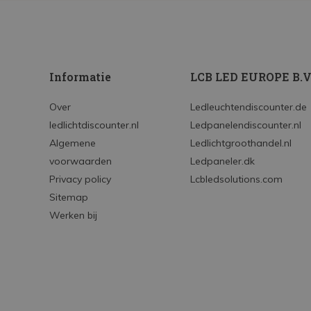
Informatie
LCB LED EUROPE B.V
Over
Ledleuchtendiscounter.de
ledlichtdiscounter.nl
Ledpanelendiscounter.nl
Algemene
Ledlichtgroothandel.nl
voorwaarden
Ledpaneler.dk
Privacy policy
Lcbledsolutions.com
Sitemap
Werken bij