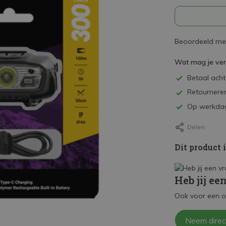
Beoordeeld met
Wat mag je ve
Betaal achte
Retourneren
Op werkdag
Delen
Dit product 
Heb jij ee
Ook voor een o
Neem direc