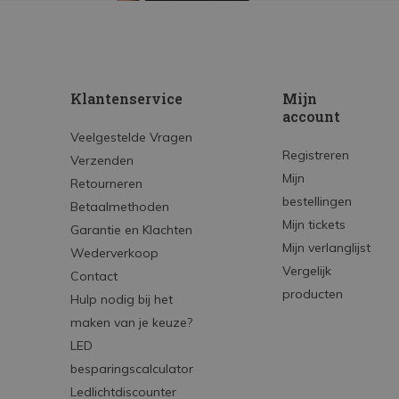
Klantenservice
Mijn
account
Veelgestelde Vragen
Registreren
Verzenden
Mijn
Retourneren
bestellingen
Betaalmethoden
Mijn tickets
Garantie en Klachten
Mijn verlanglijst
Wederverkoop
Vergelijk
Contact
producten
Hulp nodig bij het
maken van je keuze?
LED
besparingscalculator
Ledlichtdiscounter