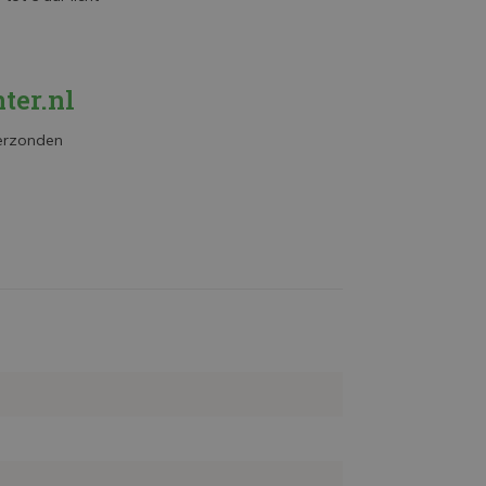
ter.nl
verzonden