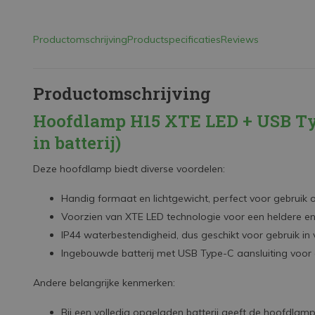
Productomschrijving
Productspecificaties
Reviews
Productomschrijving
Hoofdlamp H15 XTE LED + USB Type
in batterij)
Deze hoofdlamp biedt diverse voordelen:
Handig formaat en lichtgewicht, perfect voor gebruik
Voorzien van XTE LED technologie voor een heldere en 
IP44 waterbestendigheid, dus geschikt voor gebruik i
Ingebouwde batterij met USB Type-C aansluiting voor
Andere belangrijke kenmerken:
Bij een volledig opgeladen batterij geeft de hoofdlamp 