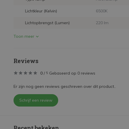
Lichtkleur (Kelvin)
6500K
Lichtopbrengst (Lumen)
220 lm
Toon meer
Reviews
0
/
Gebaseerd op 0 reviews
5
Er zijn nog geen reviews geschreven over dit product..
Schrijf een review
Recent bekeken