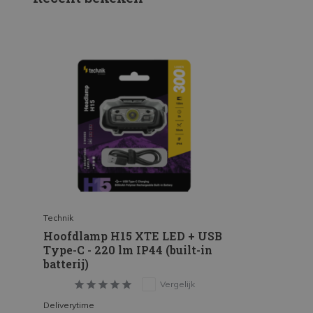
Technik
Hoofdlamp H15 XTE LED + USB
Type-C - 220 lm IP44 (built-in
batterij)
Vergelijk
Deliverytime