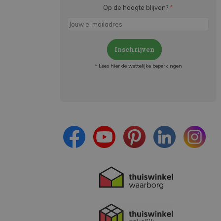
Op de hoogte blijven?
*
Inschrijven
* Lees hier de wettelijke beperkingen
Meld je aan en:
- Blijf op de hoogte van alle acties
- Ontvang persoonlijke aanbiedingen
- Lees over de laatste ontwikkelingen