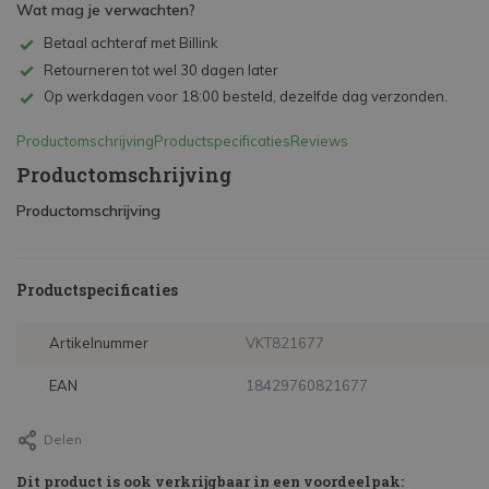
Wat mag je verwachten?
Betaal achteraf met Billink
Retourneren tot wel 30 dagen later
Op werkdagen voor 18:00 besteld, dezelfde dag verzonden.
Productomschrijving
Productspecificaties
Reviews
Productomschrijving
Productomschrijving
Productspecificaties
Artikelnummer
VKT821677
EAN
18429760821677
Delen
Dit product is ook verkrijgbaar in een voordeelpak: