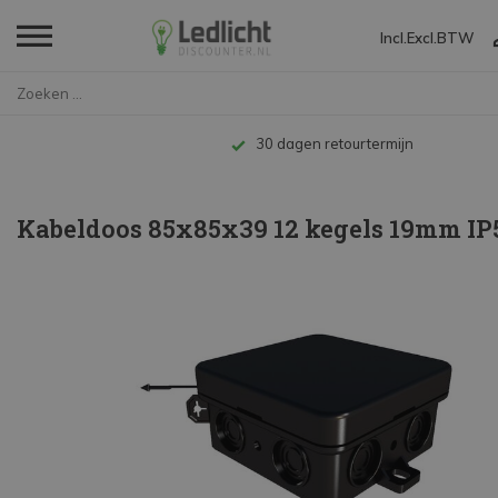
Incl.
Excl.
BTW
Home
Kabeldoos 85x85x39 12 kegels 1...
Tot 10 jaar garantie
Kabeldoos 85x85x39 12 kegels 19mm IP