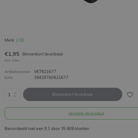
Merk:
LCB
€1,95
Binnenkort leverbaar
Incl. btw
VKT821677
Artikelnummer
18429760821677
EAN
Binnenkort leverbaar
Vergelijk dit product
Beoordeeld met een 9,1 door 35.808 klanten