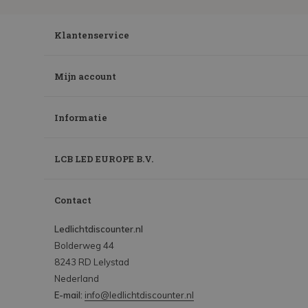
Klantenservice
Mijn account
Informatie
LCB LED EUROPE B.V.
Contact
Ledlichtdiscounter.nl
Bolderweg 44
8243 RD Lelystad
Nederland
E-mail:
info@ledlichtdiscounter.nl