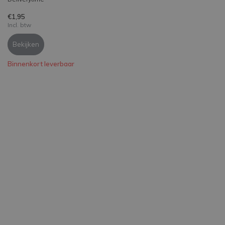
€1,95
Incl. btw
Bekijken
Binnenkort leverbaar