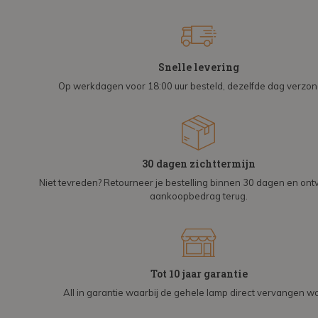
Snelle levering
Op werkdagen voor 18:00 uur besteld, dezelfde dag verzo
30 dagen zichttermijn
Niet tevreden? Retourneer je bestelling binnen 30 dagen en on
aankoopbedrag terug.
Tot 10 jaar garantie
All in garantie waarbij de gehele lamp direct vervangen wo