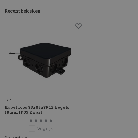
Recent bekeken
LCB
Kabeldoos 85x85x39 12 kegels
19mm IP55 Zwart
Vergelijk
Deliverytime