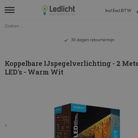
Incl.
Excl.
BTW
Home
Koppelbare IJspegelverlichting...
Tot 10 jaar garantie
Koppelbare IJspegelverlichting - 2 Mete
LED's - Warm Wit