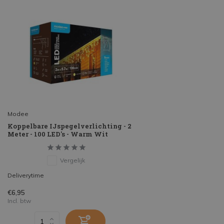
Modee
Koppelbare IJspegelverlichting - 2
Meter - 100 LED's - Warm Wit
Vergelijk
Deliverytime
€6,95
Incl. btw