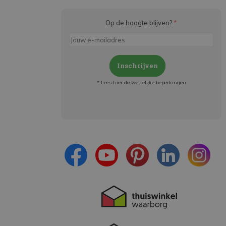
Op de hoogte blijven?
*
Inschrijven
* Lees hier de wettelijke beperkingen
Meld je aan en:
- Blijf op de hoogte van alle acties
- Ontvang persoonlijke aanbiedingen
- Lees over de laatste ontwikkelingen