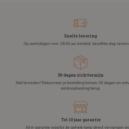
Snelle levering
Op werkdagen voor 18:00 uur besteld, dezelfde dag verzo
30 dagen zichttermijn
Niet tevreden? Retourneer je bestelling binnen 30 dagen en on
aankoopbedrag terug.
Tot 10 jaar garantie
All in garantie waarbij de gehele lamp direct vervangen wo