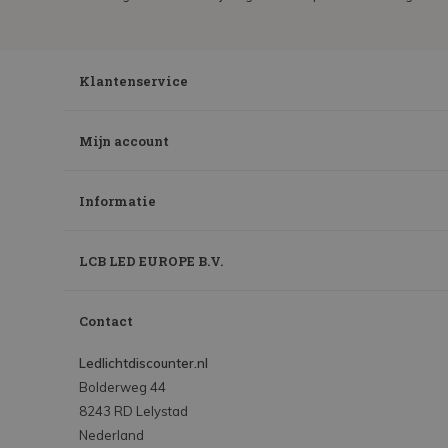
Klantenservice
Mijn account
Informatie
LCB LED EUROPE B.V.
Contact
Ledlichtdiscounter.nl
Bolderweg 44
8243 RD Lelystad
Nederland