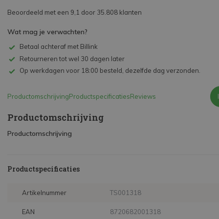
Beoordeeld met een 9,1 door 35.808 klanten
Wat mag je verwachten?
Betaal achteraf met Billink
Retourneren tot wel 30 dagen later
Op werkdagen voor 18:00 besteld, dezelfde dag verzonden.
Productomschrijving
Productspecificaties
Reviews
Productomschrijving
Productomschrijving
Productspecificaties
Artikelnummer
TS001318
EAN
8720682001318