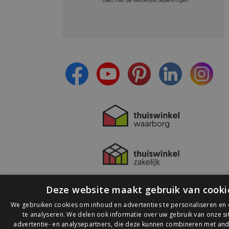
* Lees hier de wettelijke beperkingen
Meld je aan en:
- Blijf op de hoogte van alle acties
- Ontvang persoonlijke aanbiedingen
- Lees over de laatste ontwikkelingen
Deze website maakt gebruik van cooki
We gebruiken cookies om inhoud en advertenties te personaliseren en
te analyseren. We delen ook informatie over uw gebruik van onze s
advertentie- en analysepartners, die deze kunnen combineren met and