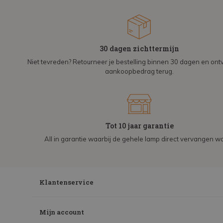
30 dagen zichttermijn
Niet tevreden? Retourneer je bestelling binnen 30 dagen en on
aankoopbedrag terug.
Tot 10 jaar garantie
All in garantie waarbij de gehele lamp direct vervangen wo
Klantenservice
Mijn account