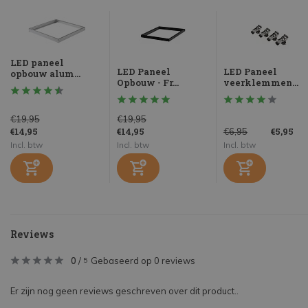
LED paneel
LED Paneel
LED Paneel
opbouw alum...
Opbouw - Fr...
veerklemmen...
€19,95
€19,95
€14,95
€14,95
€5,95
€6,95
Incl. btw
Incl. btw
Incl. btw
Reviews
0
/
Gebaseerd op 0 reviews
5
Er zijn nog geen reviews geschreven over dit product..