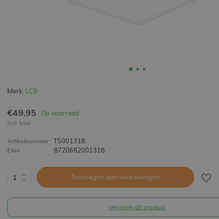
Merk:
LCB
€49,95
Op voorraad
Incl. btw
TS001318
Artikelnummer
8720682001318
EAN
Toevoegen aan winkelwagen
Vergelijk dit product