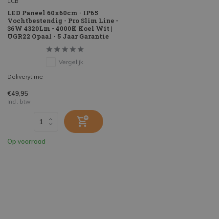
LCB
LED Paneel 60x60cm - IP65
Vochtbestendig - Pro Slim Line -
36W 4320Lm - 4000K Koel Wit |
UGR22 Opaal - 5 Jaar Garantie
Vergelijk
Deliverytime
€49,95
Incl. btw
Op voorraad