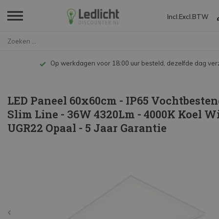
Incl.
Excl.
BTW
Home
LED Paneel 60x60cm - IP65 Voch...
Op werkdagen voor 18:00 uur besteld, dezelfde dag ve
LED Paneel 60x60cm - IP65 Vochtbestend
Slim Line - 36W 4320Lm - 4000K Koel Wit
UGR22 Opaal - 5 Jaar Garantie