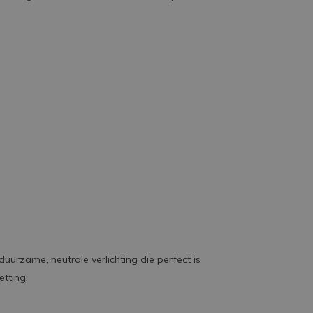
uurzame, neutrale verlichting die perfect is
etting.