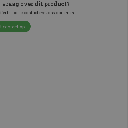
n vraag over dit product?
fferte kan je contact met ons opnemen.
t contact op