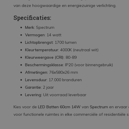
van deze hoogwaardige en energiezuinige verlichting.
Specificaties:
Merk
: Spectrum
Vermogen
: 14 watt
Lichtopbrengst
: 1700 lumen
Kleurtemperatuur
: 4000K (neutraal wit)
Kleurweergave (CRI)
: 80-89
Beschermingsklasse
: IP20 (voor binnengebruik)
Afmetingen
: 76x580x26 mm
Levensduur
: 17.000 branduren
Garantie
: 2 jaar
Levering
: Uit voorraad leverbaar
Kies voor de
LED Batten 60cm 14W
van
Spectrum
en ervaar d
voor functionele ruimtes in elke commerciële of residentiële s