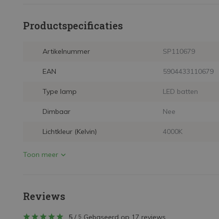
Productspecificaties
Artikelnummer
SP110679
EAN
5904433110679
Type lamp
LED batten
Dimbaar
Nee
Lichtkleur (Kelvin)
4000K
Toon meer
Reviews
5
/
Gebaseerd op 17 reviews
5