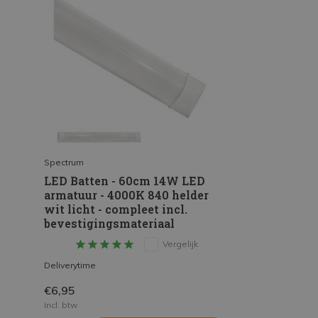
Spectrum
LED Batten - 60cm 14W LED
armatuur - 4000K 840 helder
wit licht - compleet incl.
bevestigingsmateriaal
Vergelijk
Deliverytime
€6,95
Incl. btw