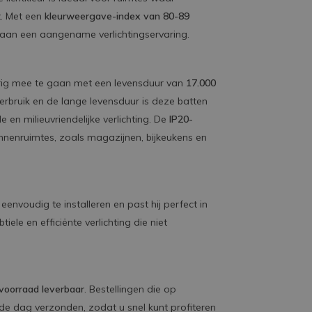
ht. Met een
kleurweergave-index van 80-89
aan een aangename verlichtingservaring.
ig mee te gaan met een levensduur van
17.000
erbruik en de lange levensduur is deze batten
en milieuvriendelijke verlichting. De
IP20-
nnenruimtes, zoals magazijnen, bijkeukens en
eenvoudig te installeren en past hij perfect in
ele en efficiënte verlichting die niet
 voorraad leverbaar
. Bestellingen die op
e dag verzonden, zodat u snel kunt profiteren