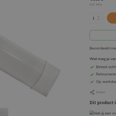
Incl. btw
Beoordeeld met
Wat mag je ve
Betaal achte
Retourneren
Op werkdag
Delen
Dit product 