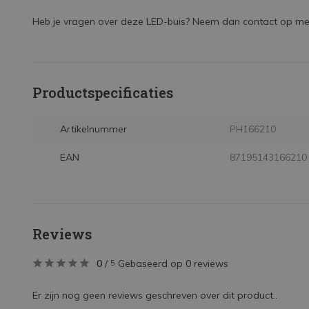
Heb je vragen over deze LED-buis? Neem dan contact op met
Productspecificaties
Artikelnummer
PH166210
EAN
87195143166210
Reviews
0
/
Gebaseerd op 0 reviews
5
Er zijn nog geen reviews geschreven over dit product..