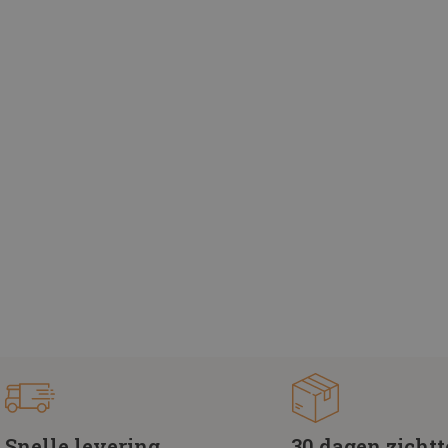
Snelle levering
30 dagen zicht