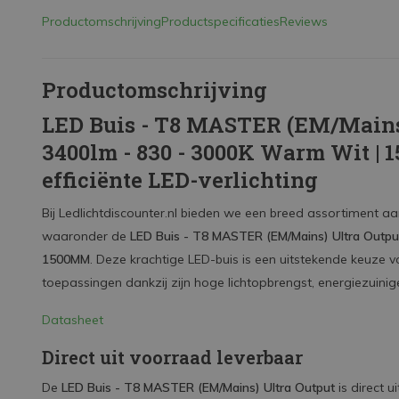
Productomschrijving
Productspecificaties
Reviews
Productomschrijving
LED Buis - T8 MASTER (EM/Mains)
3400lm - 830 - 3000K Warm Wit | 
efficiënte LED-verlichting
Bij Ledlichtdiscounter.nl bieden we een breed assortiment 
waaronder de
LED Buis - T8 MASTER (EM/Mains) Ultra Outp
1500MM
. Deze krachtige LED-buis is een uitstekende keuze v
toepassingen dankzij zijn hoge lichtopbrengst, energiezuinig
Datasheet
Direct uit voorraad leverbaar
De
LED Buis - T8 MASTER (EM/Mains) Ultra Output
is direct u