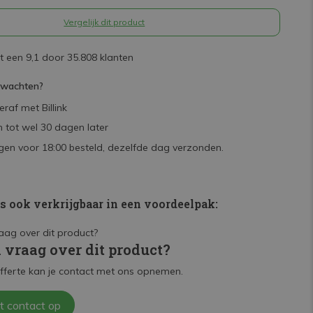
Vergelijk dit product
 een 9,1 door 35.808 klanten
rwachten?
raf met Billink
 tot wel 30 dagen later
en voor 18:00 besteld, dezelfde dag verzonden.
is ook verkrijgbaar in een voordeelpak:
n vraag over dit product?
fferte kan je contact met ons opnemen.
t contact op