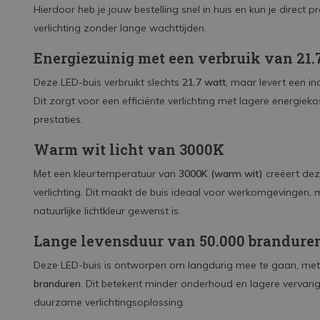
Hierdoor heb je jouw bestelling snel in huis en kun je direct 
verlichting zonder lange wachttijden.
Energiezuinig met een verbruik van 21.
Deze LED-buis verbruikt slechts
21.7 watt
, maar levert een i
Dit zorgt voor een efficiënte verlichting met lagere energiek
prestaties.
Warm wit licht van 3000K
Met een kleurtemperatuur van
3000K (warm wit)
creëert de
verlichting. Dit maakt de buis ideaal voor werkomgevingen,
natuurlijke lichtkleur gewenst is.
Lange levensduur van 50.000 brandure
Deze LED-buis is ontworpen om langdurig mee te gaan, met 
branduren
. Dit betekent minder onderhoud en lagere vervang
duurzame verlichtingsoplossing.