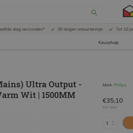
ezelfde dag verzonden*
30 dagen retourtermijn
Tot 10 ja
Keuzehulp
ins) Ultra Output -
Merk:
Philips
 Warm Wit | 1500MM
€35,10
Incl. btw