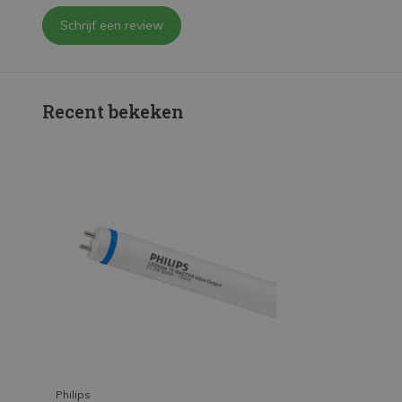
Schrijf een review
Recent bekeken
Philips