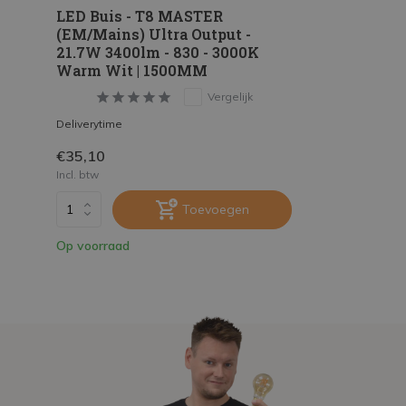
LED Buis - T8 MASTER
(EM/Mains) Ultra Output -
21.7W 3400lm - 830 - 3000K
Warm Wit | 1500MM
Vergelijk
Deliverytime
€35,10
Incl. btw
Toevoegen
Op voorraad