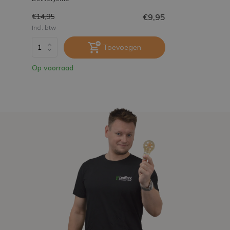
€9,95
€14,95
Incl. btw
Toevoegen
Op voorraad