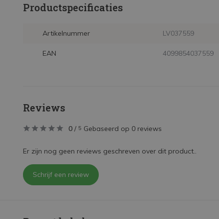
Productspecificaties
Artikelnummer
LV037559
EAN
4099854037559
Reviews
0
/
Gebaseerd op 0 reviews
5
Er zijn nog geen reviews geschreven over dit product..
Schrijf een review