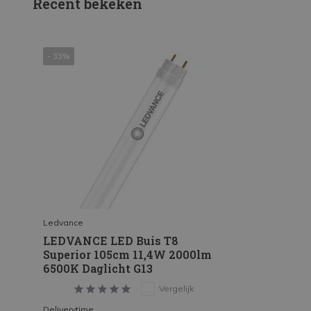
Recent bekeken
- 33%
Ledvance
LEDVANCE LED Buis T8
Superior 105cm 11,4W 2000lm
6500K Daglicht G13
Vergelijk
Deliverytime