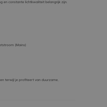
n constante lichtkwaliteit belangrijk zijn.
netstroom (Mains)
n terwijl je profiteert van duurzame,