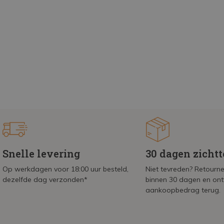
Snelle levering
30 dagen zicht
Op werkdagen voor 18:00 uur besteld,
Niet tevreden? Retournee
dezelfde dag verzonden*
binnen 30 dagen en on
aankoopbedrag terug.