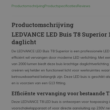
Productomschrijving
Productspecificaties
Reviews
Productomschrijving
LEDVANCE LED Buis T8 Superior 
daglicht
De LEDVANCE LED Buis T8 Superior is een professionele LED 
efficiënt wil vervangen door moderne LED verlichting. Met 
van 2000 lumen biedt deze buis krachtige daglichtverlichtin
creëren wij helder en functioneel licht voor werkruimtes waar
betrouwbaarheid belangrijk zijn. Deze LED buis is geschikt a
en is voorzien van een G13 fitting.
Efficiënte vervanging voor bestaande 
Deze LEDVANCE T8 LED buis is ontworpen voor toepassing 
voorschakelapparaat of voor directe aansluiting op 230V n