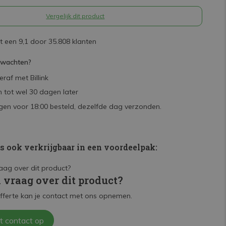
Vergelijk dit product
 een 9,1 door 35.808 klanten
rwachten?
raf met Billink
 tot wel 30 dagen later
en voor 18:00 besteld, dezelfde dag verzonden.
is ook verkrijgbaar in een voordeelpak:
n vraag over dit product?
fferte kan je contact met ons opnemen.
t contact op