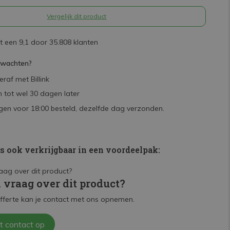
Vergelijk dit product
 een 9,1 door 35.808 klanten
rwachten?
raf met Billink
 tot wel 30 dagen later
en voor 18:00 besteld, dezelfde dag verzonden.
is ook verkrijgbaar in een voordeelpak:
n vraag over dit product?
fferte kan je contact met ons opnemen.
t contact op