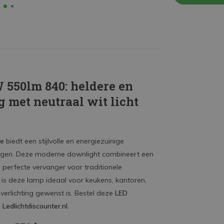
 550lm 840: heldere en
 met neutraal wit licht
ce
biedt een stijlvolle en energiezuinige
ingen. Deze moderne downlight combineert een
n perfecte vervanger voor traditionele
, is deze lamp ideaal voor keukens, kantoren,
erlichting gewenst is. Bestel deze
LED
j
Ledlichtdiscounter.nl
.