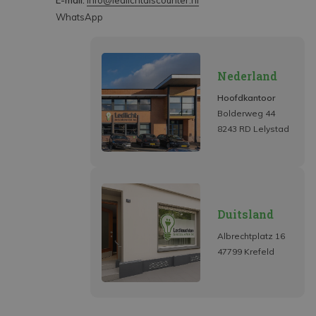
E-mail:
info@ledlichtdiscounter.nl
WhatsApp
Nederland
Hoofdkantoor
Bolderweg 44
8243 RD Lelystad
Duitsland
Albrechtplatz 16
47799 Krefeld