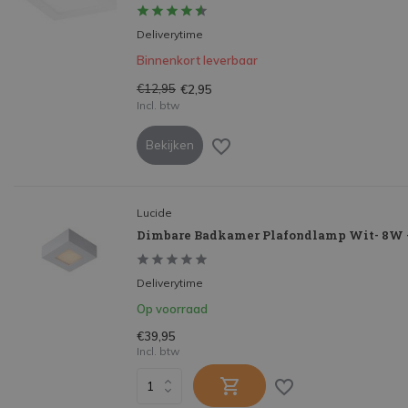
Deliverytime
Binnenkort leverbaar
€12,95
€2,95
Incl. btw
Bekijken
Lucide
Dimbare Badkamer Plafondlamp Wit- 8W - 
Deliverytime
Op voorraad
€39,95
Incl. btw