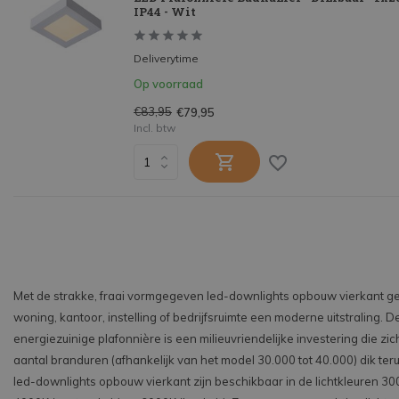
IP44 - Wit
Deliverytime
Op voorraad
€83,95
€79,95
Incl. btw
Met de strakke, fraai vormgegeven led-downlights opbouw vierkant ge
woning, kantoor, instelling of bedrijfsruimte een moderne uitstraling. D
energiezuinige plafonnière is een milieuvriendelijke investering die zi
aantal branduren (afhankelijk van het model 30.000 tot 40.000) dik ter
led-downlights opbouw vierkant zijn beschikbaar in de lichtkleuren 3