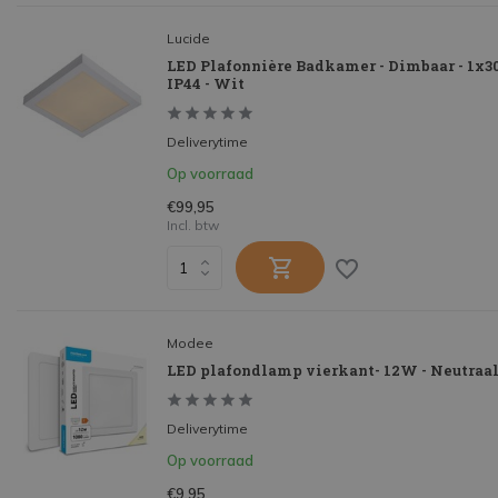
Lucide
LED Plafonnière Badkamer - Dimbaar - 1x3
IP44 - Wit
Deliverytime
Op voorraad
€99,95
Incl. btw
Modee
LED plafondlamp vierkant- 12W - Neutraa
Deliverytime
Op voorraad
€9,95