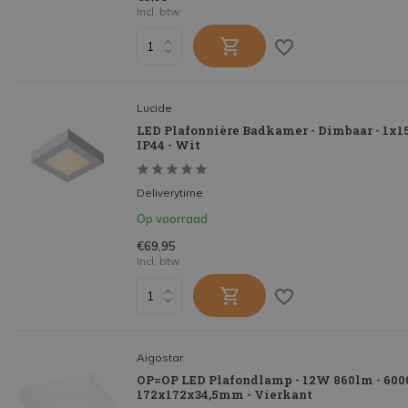
Incl. btw
Lucide
LED Plafonnière Badkamer - Dimbaar - 1x1
IP44 - Wit
Deliverytime
Op voorraad
€69,95
Incl. btw
Aigostar
OP=OP LED Plafondlamp - 12W 860lm - 6000
172x172x34,5mm - Vierkant