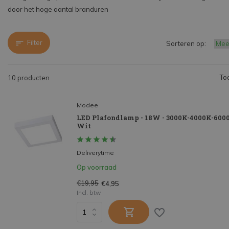
door het hoge aantal branduren
Filter
Sorteren op:
To
10 producten
Modee
LED Plafondlamp - 18W - 3000K-4000K-6000
Wit
Deliverytime
Op voorraad
€19,95
€4,95
Incl. btw