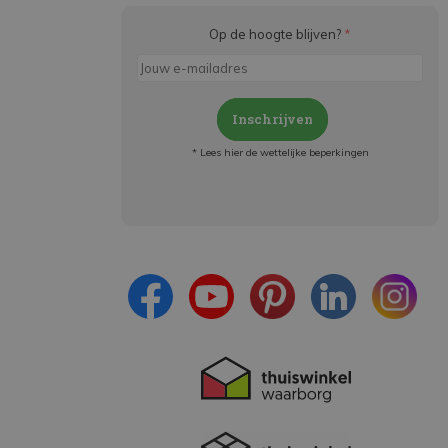
Op de hoogte blijven?
*
Inschrijven
* Lees hier de wettelijke beperkingen
Meld je aan en:
- Blijf op de hoogte van alle acties
- Ontvang persoonlijke aanbiedingen
- Lees over de laatste ontwikkelingen