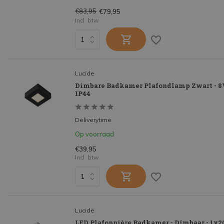
€83,95
€79,95
Incl. btw
Lucide
Dimbare Badkamer Plafondlamp Zwart - 8W
IP44
Deliverytime
Op voorraad
€39,95
Incl. btw
Lucide
LED Plafonnière Badkamer - Dimbaar - 1x2