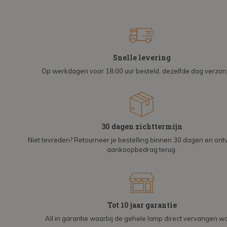
Snelle levering
Op werkdagen voor 18:00 uur besteld, dezelfde dag verzo
30 dagen zichttermijn
Niet tevreden? Retourneer je bestelling binnen 30 dagen en on
aankoopbedrag terug.
Tot 10 jaar garantie
All in garantie waarbij de gehele lamp direct vervangen wo