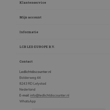
Klantenservice
Mijn account
Informatie
LCB LED EUROPE B.V.
Contact
Ledlichtdiscounter.nl
Bolderweg 44
8243 RD Lelystad
Nederland
E-mail:
info@ledlichtdiscounter.nl
WhatsApp