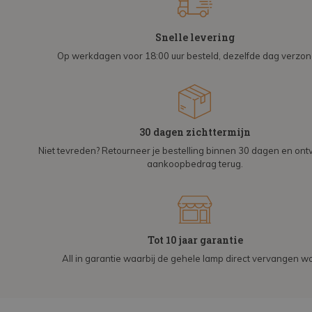
Snelle levering
Op werkdagen voor 18:00 uur besteld, dezelfde dag verzo
30 dagen zichttermijn
Niet tevreden? Retourneer je bestelling binnen 30 dagen en on
aankoopbedrag terug.
Tot 10 jaar garantie
All in garantie waarbij de gehele lamp direct vervangen wo