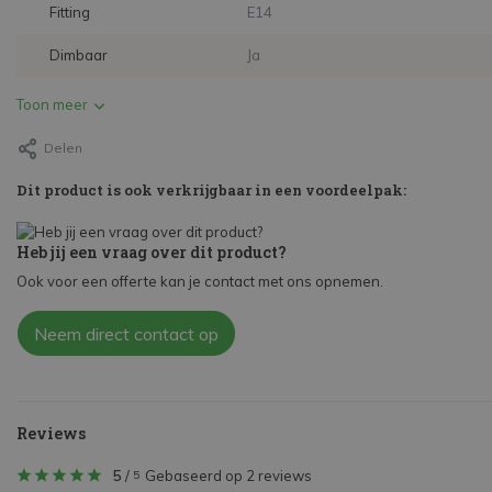
Fitting
E14
Dimbaar
Ja
Toon meer
Delen
Dit product is ook verkrijgbaar in een voordeelpak:
Heb jij een vraag over dit product?
Ook voor een offerte kan je contact met ons opnemen.
Neem direct contact op
Reviews
5
/
Gebaseerd op 2 reviews
5