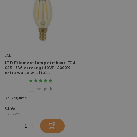
LCB
LED Filament lamp dimbaar - E14
C35 - 5W vervangt 40W - 2200K
extra warm wit licht
Vergelijk
Deliverytime
€1,95
Incl. btw