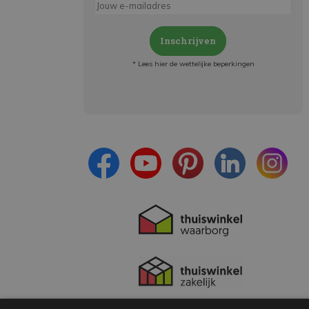
Inschrijven
* Lees hier de wettelijke beperkingen
Meld je aan en:
- Blijf op de hoogte van alle acties
- Ontvang persoonlijke aanbiedingen
- Lees over de laatste ontwikkelingen