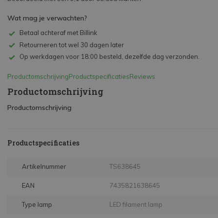
Wat mag je verwachten?
Betaal achteraf met Billink
Retourneren tot wel 30 dagen later
Op werkdagen voor 18:00 besteld, dezelfde dag verzonden.
Productomschrijving
Productspecificaties
Reviews
Productomschrijving
Productomschrijving
Productspecificaties
Artikelnummer
TS638645
EAN
7435821638645
Type lamp
LED filament lamp