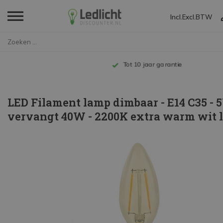
Incl.
Excl.
BTW
Home
LED Filament lamp dimbaar - E1...
Tot 10 jaar garantie
LED Filament lamp dimbaar - E14 C35 -
vervangt 40W - 2200K extra warm wit l