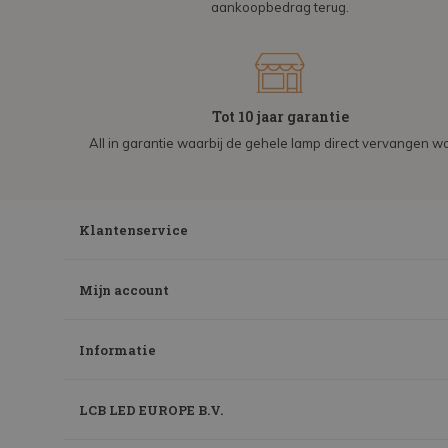
aankoopbedrag terug.
Tot 10 jaar garantie
All in garantie waarbij de gehele lamp direct vervangen wo
Klantenservice
Mijn account
Informatie
LCB LED EUROPE B.V.