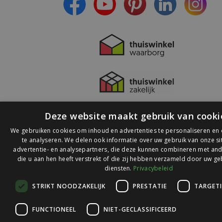
Deze website maakt gebruik van cooki
We gebruiken cookies om inhoud en advertenties te personaliseren en
te analyseren. We delen ook informatie over uw gebruik van onze s
advertentie- en analysepartners, die deze kunnen combineren met and
die u aan hen heeft verstrekt of die zij hebben verzameld door uw ge
© 2026 Ledlichtdiscounter.nl
diensten.
Privacybeleid
STRIKT NOODZAKELIJK
PRESTATIE
TARGET
Wij scoren een
9,1
op
9,1
Webwinkelkeur
FUNCTIONEEL
NIET-GECLASSIFICEERD