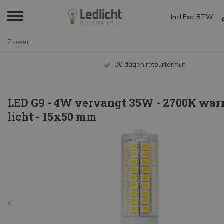
Incl.
Excl.
BTW
Home
LED G9 - 4W vervangt 35W - 270...
Tot 10 jaar 
LED G9 - 4W vervangt 35W - 2700K war
licht - 15x50 mm