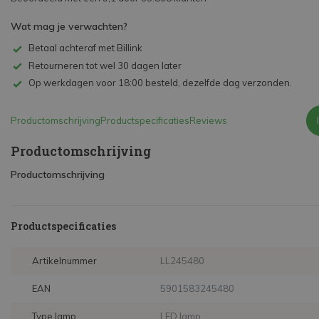
Wat mag je verwachten?
Betaal achteraf met Billink
Retourneren tot wel 30 dagen later
Op werkdagen voor 18:00 besteld, dezelfde dag verzonden.
Productomschrijving
Productspecificaties
Reviews
Productomschrijving
Productomschrijving
Productspecificaties
Artikelnummer
LL245480
EAN
5901583245480
Type lamp
LED lamp