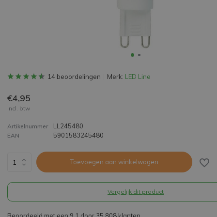
14 beoordelingen
Merk:
LED Line
€4,95
Incl. btw
LL245480
Artikelnummer
5901583245480
EAN
Toevoegen aan winkelwagen
Vergelijk dit product
Beoordeeld met een 9,1 door 35.808 klanten