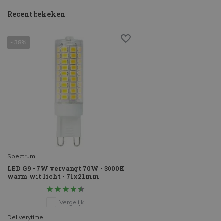
Recent bekeken
- 38%
Spectrum
LED G9 - 7W vervangt 70W - 3000K
warm wit licht - 71x21mm
Vergelijk
Deliverytime