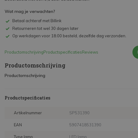
Wat mag je verwachten?
Betaal achteraf met Billink
Retourneren tot wel 30 dagen later
Op werkdagen voor 18:00 besteld, dezelfde dag verzonden.
Productomschrijving
Productspecificaties
Reviews
Productomschrijving
Productomschrijving
Productspecificaties
Artikelnummer
SP531390
EAN
5907418531390
Type lamp
LED lamp