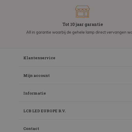
Tot 10 jaar garantie
All in garantie waarbij de gehele lamp direct vervangen wo
Klantenservice
Mijn account
Informatie
LCB LED EUROPE B.V.
Contact