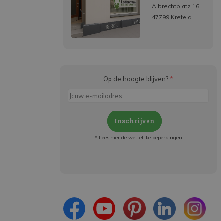
Albrechtplatz 16
47799 Krefeld
Op de hoogte blijven?
*
Inschrijven
* Lees hier de wettelijke beperkingen
Meld je aan en:
- Blijf op de hoogte van alle acties
- Ontvang persoonlijke aanbiedingen
- Lees over de laatste ontwikkelingen