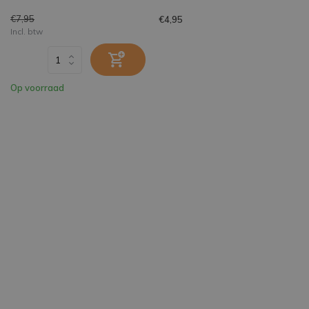
€7,95
€4,95
Incl. btw
Op voorraad