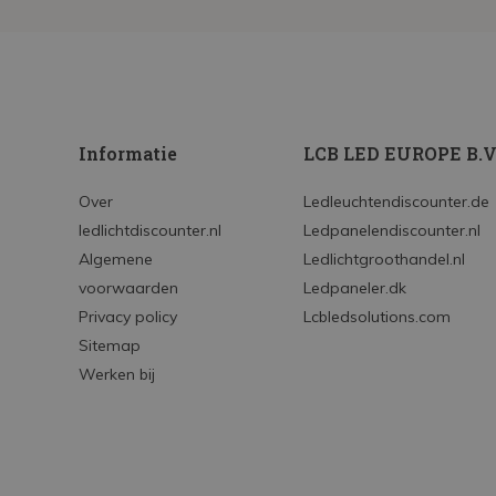
Informatie
LCB LED EUROPE B.V
Over
Ledleuchtendiscounter.de
ledlichtdiscounter.nl
Ledpanelendiscounter.nl
Algemene
Ledlichtgroothandel.nl
voorwaarden
Ledpaneler.dk
Privacy policy
Lcbledsolutions.com
Sitemap
Werken bij