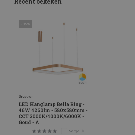
Recent bekeken
- 35%
Braytron
LED Hanglamp Bella Ring -
46W 4260lm - 580x580mm -
CCT 3000K/4000K/6000K -
Goud - A
Vergelijk