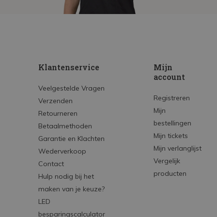
Klantenservice
Mijn
account
Veelgestelde Vragen
Registreren
Verzenden
Mijn
Retourneren
bestellingen
Betaalmethoden
Mijn tickets
Garantie en Klachten
Mijn verlanglijst
Wederverkoop
Vergelijk
Contact
producten
Hulp nodig bij het
maken van je keuze?
LED
besparingscalculator