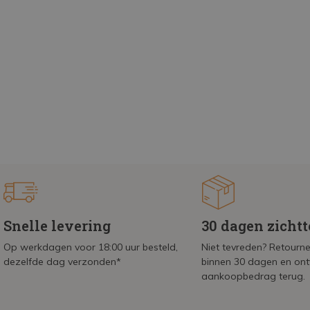
Snelle levering
30 dagen zicht
Op werkdagen voor 18:00 uur besteld,
Niet tevreden? Retournee
dezelfde dag verzonden*
binnen 30 dagen en on
aankoopbedrag terug.