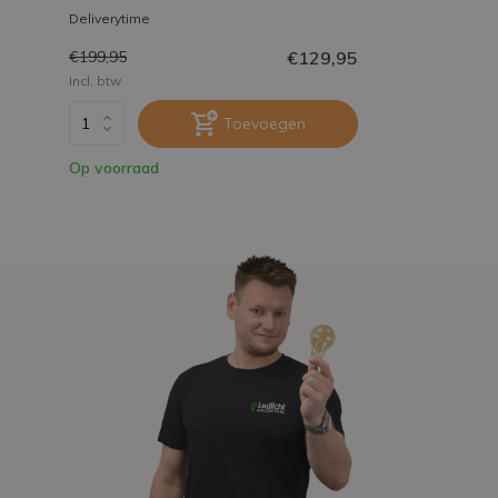
Deliverytime
€129,95
€199,95
Incl. btw
Toevoegen
Op voorraad