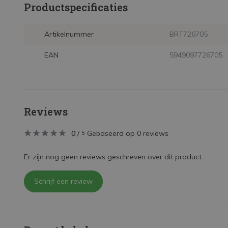
Productspecificaties
Artikelnummer
BRT726705
EAN
5949097726705
Reviews
0
/
Gebaseerd op 0 reviews
5
Er zijn nog geen reviews geschreven over dit product..
Schrijf een review