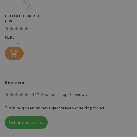
LED GU11 - MR11
Ø35...
€4,95
Incl. btw
Reviews
0
/
Gebaseerd op 0 reviews
5
Er zijn nog geen reviews geschreven over dit product..
Schrijf een review