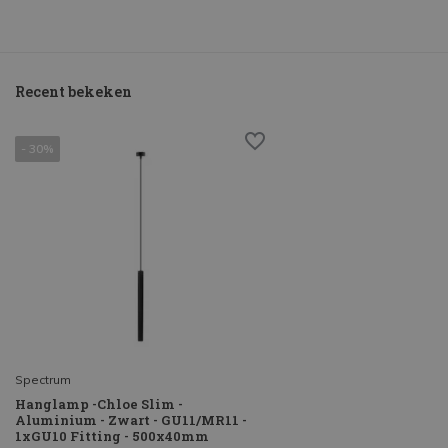
Recent bekeken
- 30%
Spectrum
Hanglamp -Chloe Slim -
Aluminium - Zwart - GU11/MR11 -
1xGU10 Fitting - 500x40mm