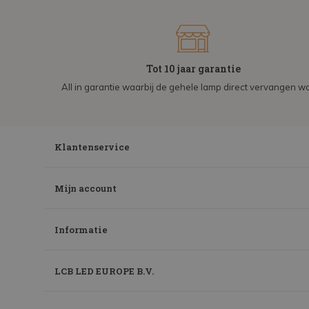
Tot 10 jaar garantie
All in garantie waarbij de gehele lamp direct vervangen wo
Klantenservice
Mijn account
Informatie
LCB LED EUROPE B.V.