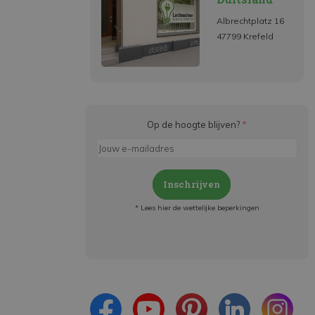
Albrechtplatz 16
47799 Krefeld
Op de hoogte blijven?
*
Inschrijven
* Lees hier de wettelijke beperkingen
Meld je aan en:
- Blijf op de hoogte van alle acties
- Ontvang persoonlijke aanbiedingen
- Lees over de laatste ontwikkelingen