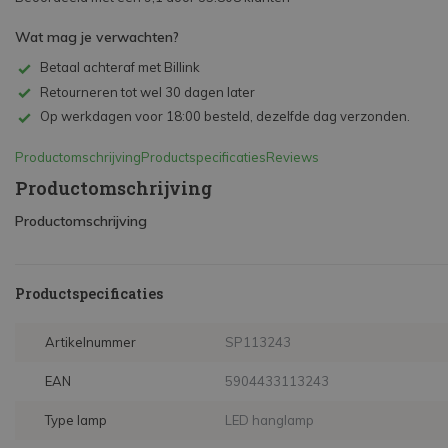
Wat mag je verwachten?
Betaal achteraf met Billink
Retourneren tot wel 30 dagen later
Op werkdagen voor 18:00 besteld, dezelfde dag verzonden.
Productomschrijving
Productspecificaties
Reviews
Productomschrijving
Productomschrijving
Productspecificaties
Artikelnummer
SP113243
EAN
5904433113243
Type lamp
LED hanglamp