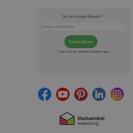
Op de hoogte blijven?
*
Inschrijven
* Lees hier de wettelijke beperkingen
Meld je aan en:
- Blijf op de hoogte van alle acties
- Ontvang persoonlijke aanbiedingen
- Lees over de laatste ontwikkelingen