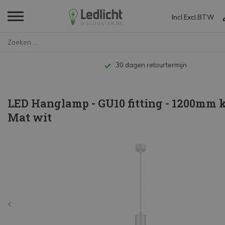
Incl.
Excl.
BTW
Home
LED Hanglamp - GU10 fitting - ...
Tot 10 jaar garantie
LED Hanglamp - GU10 fitting - 1200mm k
Mat wit