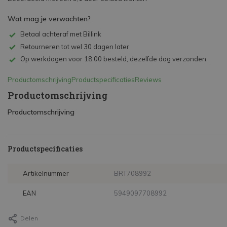
Wat mag je verwachten?
Betaal achteraf met Billink
Retourneren tot wel 30 dagen later
Op werkdagen voor 18:00 besteld, dezelfde dag verzonden.
Productomschrijving
Productspecificaties
Reviews
Productomschrijving
Productomschrijving
Productspecificaties
Artikelnummer
BRT708992
EAN
5949097708992
Delen