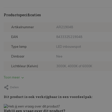
Productspecificaties
Artikelnummer
AR219048
EAN
8433325219048
Type lamp
LED inbouwspot
Dimbaar
Nee
Lichtkleur (Kelvin)
3000K, 4000K of 6000K
Toon meer
Delen
Dit product is ook verkrijgbaar in een voordeelpak:
Heb jij een vraag over dit product?