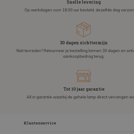
Snelle levering
Op werkdagen voor 18:00 uur besteld, dezelfde dag verzo
30 dagen zichttermijn
Niet tevreden? Retourneer je bestelling binnen 30 dagen en on
aankoopbedrag terug.
Tot 10 jaar garantie
All in garantie waarbij de gehele lamp direct vervangen wo
Klantenservice