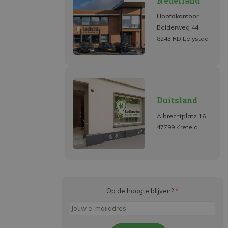
Nederland
Hoofdkantoor
Bolderweg 44
8243 RD Lelystad
Duitsland
Albrechtplatz 16
47799 Krefeld
Op de hoogte blijven?
*