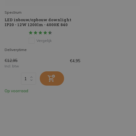
Spectrum
LED inbouw/opbouw downlight
IP20 - 12W 1200lm - 4000K 840
Vergelijk
Deliverytime
€12,95
€4,95
Incl. btw
Op voorraad