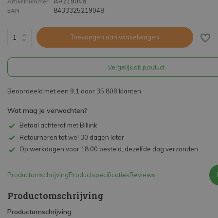
AR219048
Artikelnummer
8433325219048
EAN
Toevoegen aan winkelwagen
Vergelijk dit product
Beoordeeld met een 9,1 door 35.808 klanten
Wat mag je verwachten?
Betaal achteraf met Billink
Retourneren tot wel 30 dagen later
Op werkdagen voor 18:00 besteld, dezelfde dag verzonden.
Productomschrijving
Productspecificaties
Reviews
Productomschrijving
Productomschrijving