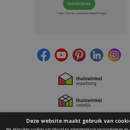
Inschrijven
* Lees hier de wettelijke beperkingen
Meld je aan en:
- Blijf op de hoogte van alle acties
- Ontvang persoonlijke aanbiedingen
- Lees over de laatste ontwikkelingen
Deze website maakt gebruik van cooki
We gebruiken cookies om inhoud en advertenties te personaliseren en