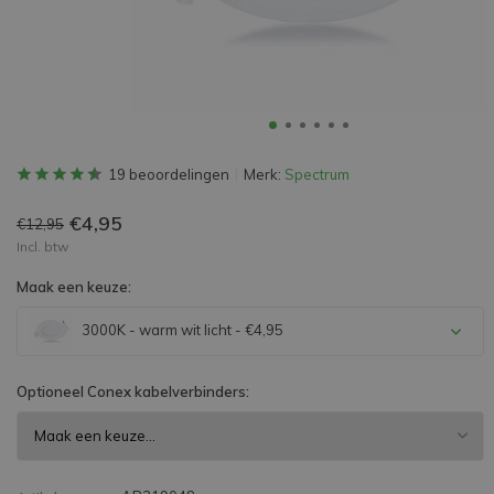
19 beoordelingen
Merk:
Spectrum
€4,95
€12,95
Incl. btw
Maak een keuze:
3000K - warm wit licht - €4,95
Optioneel Conex kabelverbinders: