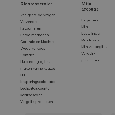
Klantenservice
Mijn
account
Veelgestelde Vragen
Registreren
Verzenden
Mijn
Retourneren
bestellingen
Betaalmethoden
Mijn tickets
Garantie en Klachten
Mijn verlanglijst
Wederverkoop
Vergelijk
Contact
producten
Hulp nodig bij het
maken van je keuze?
LED
besparingscalculator
Ledlichtdiscounter
kortingscode
Vergelijk producten