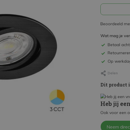
Beoordeeld met
Wat mag je ve
Betaal achte
Retourneren
Op werkdag
Delen
Dit product 
Heb jij ee
Ook voor een o
Neem direc