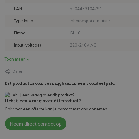
EAN
5904433104791
Type lamp
Inbouwspot armatuur
Fitting
GU10
Input (voltage)
220-240V AC
Toon meer
Delen
Dit product is ook verkrijgbaar in een voordeelpak:
Heb jij een vraag over dit product?
Ook voor een offerte kan je contact met ons opnemen.
Neem direct contact op