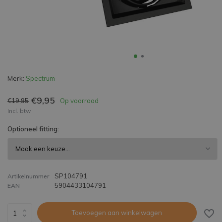
Merk:
Spectrum
€9,95
€19,95
Op voorraad
Incl. btw
Optioneel fitting:
SP104791
Artikelnummer
5904433104791
EAN
Toevoegen aan winkelwagen