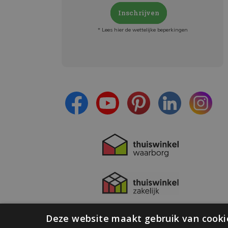
Inschrijven
* Lees hier de wettelijke beperkingen
Meld je aan en:
- Blijf op de hoogte van alle acties
- Ontvang persoonlijke aanbiedingen
- Lees over de laatste ontwikkelingen
Deze website maakt gebruik van cooki