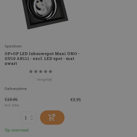
Spectrum
OP=OP LED Inbouwspot Maxi UNO -
GU10 AR111 - excl. LED spot - mat
zwart
Vergelijk
Deliverytime
€19,95
€9,95
Incl. btw
Op voorraad