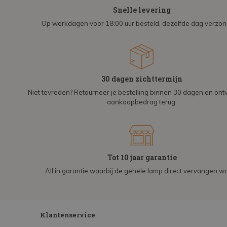
Snelle levering
Op werkdagen voor 18:00 uur besteld, dezelfde dag verzo
30 dagen zichttermijn
Niet tevreden? Retourneer je bestelling binnen 30 dagen en on
aankoopbedrag terug.
Tot 10 jaar garantie
All in garantie waarbij de gehele lamp direct vervangen wo
Klantenservice