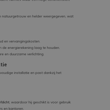
n natuurgetrouw en helder weergegeven, wat
d en vervangingskosten.
m de energierekening laag te houden.
re en duurzame verlichting.
tie
oudige installatie en past dankzij het
ofdicht
, waardoor hij geschikt is voor gebruik
s en kantoren.