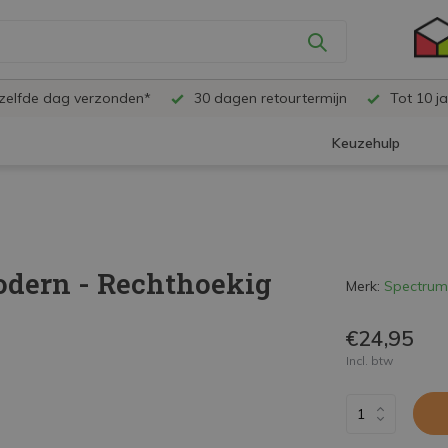
ezelfde dag verzonden*
30 dagen retourtermijn
Tot 10 ja
Keuzehulp
dern - Rechthoekig
Merk:
Spectrum
€24,95
Incl. btw