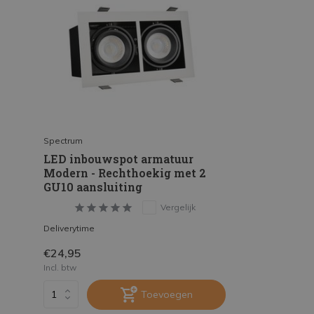
Spectrum
LED inbouwspot armatuur
Modern - Rechthoekig met 2
GU10 aansluiting
Vergelijk
Deliverytime
€24,95
Incl. btw
Toevoegen