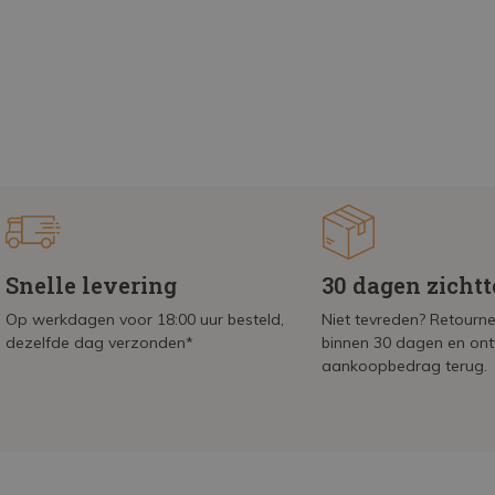
Snelle levering
30 dagen zicht
Op werkdagen voor 18:00 uur besteld,
Niet tevreden? Retournee
dezelfde dag verzonden*
binnen 30 dagen en on
aankoopbedrag terug.