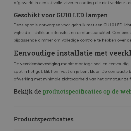
afgewerkt in een stijlvolle zilveren coating die niet verkleurt e
Geschikt voor GU10 LED lampen
Deze spot is ontworpen voor gebruik met een
GU10 LED lich
vrijheid in lichtkleur, intensiteit en dimfunctionaliteit. Co
bijpassende dimmer om volledige controle te hebben over de s
Eenvoudige installatie met veer
De
veerklembevestiging
maakt montage snel en eenvoudig, 
spot in het gat, klik hem vast en je bent klaar. De compact
afwerking met minimale zichtbaarheid van het armatuur zelf
Bekijk de
productspecificaties op de we
Productspecificaties