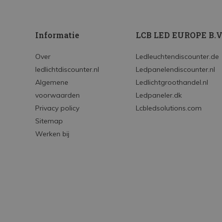
Informatie
LCB LED EUROPE B.V
Over
Ledleuchtendiscounter.de
ledlichtdiscounter.nl
Ledpanelendiscounter.nl
Algemene
Ledlichtgroothandel.nl
voorwaarden
Ledpaneler.dk
Privacy policy
Lcbledsolutions.com
Sitemap
Werken bij