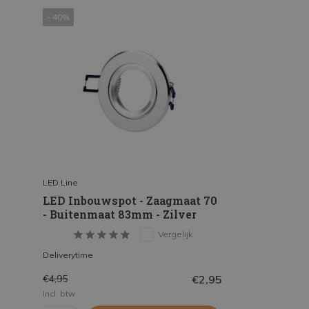
- 40%
LED Line
LED Inbouwspot - Zaagmaat 70
- Buitenmaat 83mm - Zilver
Vergelijk
Deliverytime
€2,95
€4,95
Incl. btw