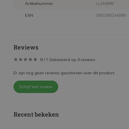
Artikelnummer
LL244896
EAN
5901583244896
Reviews
0
/
Gebaseerd op 0 reviews
5
Er zijn nog geen reviews geschreven over dit product..
Schrijf een review
Recent bekeken