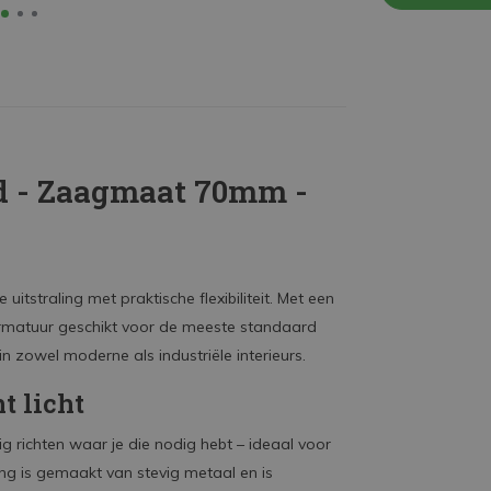
d - Zaagmaat 70mm -
tstraling met praktische flexibiliteit. Met een
armatuur geschikt voor de meeste standaard
n zowel moderne als industriële interieurs.
t licht
g richten waar je die nodig hebt – ideaal voor
ing is gemaakt van stevig metaal en is