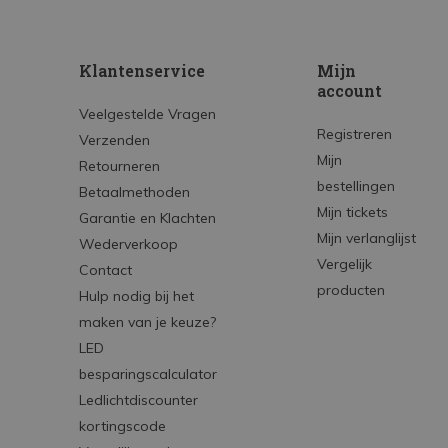
Klantenservice
Mijn
account
Veelgestelde Vragen
Registreren
Verzenden
Mijn
Retourneren
bestellingen
Betaalmethoden
Mijn tickets
Garantie en Klachten
Mijn verlanglijst
Wederverkoop
Vergelijk
Contact
producten
Hulp nodig bij het
maken van je keuze?
LED
besparingscalculator
Ledlichtdiscounter
kortingscode