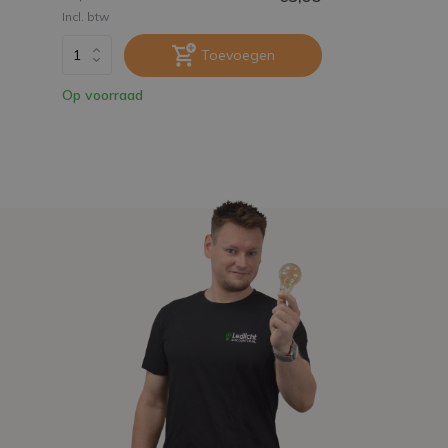
Incl. btw
Toevoegen
Op voorraad