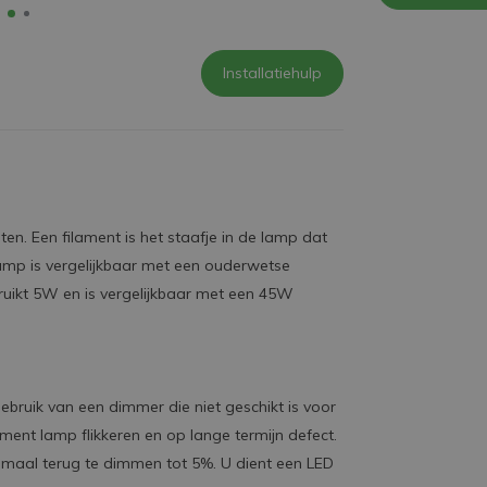
Installatiehulp
en. Een filament is het staafje in de lamp dat
amp is vergelijkbaar met een ouderwetse
ruikt 5W en is vergelijkbaar met een 45W
bruik van een dimmer die niet geschikt is voor
ament lamp flikkeren en op lange termijn defect.
emaal terug te dimmen tot 5%. U dient een LED