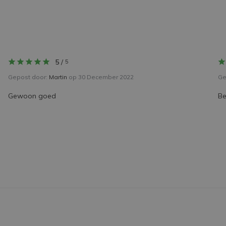
5
/
5
Gepost door:
Martin
op 30 December 2022
Ge
Gewoon goed
Be