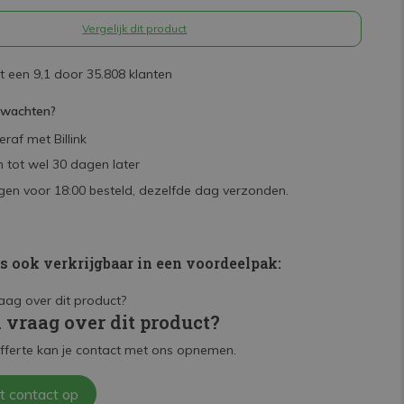
Vergelijk dit product
 een 9,1 door 35.808 klanten
rwachten?
raf met Billink
 tot wel 30 dagen later
en voor 18:00 besteld, dezelfde dag verzonden.
is ook verkrijgbaar in een voordeelpak:
n vraag over dit product?
fferte kan je contact met ons opnemen.
t contact op