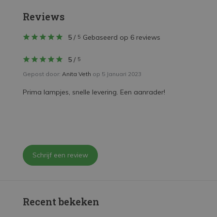
Reviews
5
/
Gebaseerd op 6 reviews
5
5
/
5
Gepost door:
Anita Veth
op 5 Januari 2023
Prima lampjes, snelle levering. Een aanrader!
Schrijf een review
Recent bekeken