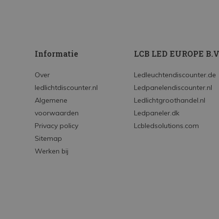
Informatie
LCB LED EUROPE B.V
Over
Ledleuchtendiscounter.de
ledlichtdiscounter.nl
Ledpanelendiscounter.nl
Algemene
Ledlichtgroothandel.nl
voorwaarden
Ledpaneler.dk
Privacy policy
Lcbledsolutions.com
Sitemap
Werken bij