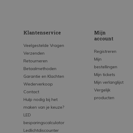
Klantenservice
Mijn
account
Veelgestelde Vragen
Registreren
Verzenden
Mijn
Retourneren
bestellingen
Betaalmethoden
Mijn tickets
Garantie en Klachten
Mijn verlanglijst
Wederverkoop
Vergelijk
Contact
producten
Hulp nodig bij het
maken van je keuze?
LED
besparingscalculator
Ledlichtdiscounter