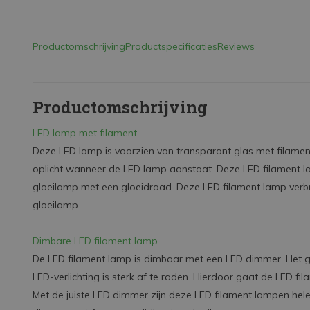
Productomschrijving
Productspecificaties
Reviews
Productomschrijving
LED lamp met filament
Deze LED lamp is voorzien van transparant glas met filament
oplicht wanneer de LED lamp aanstaat. Deze LED filament l
gloeilamp met een gloeidraad. Deze LED filament lamp verb
gloeilamp.
Dimbare LED filament lamp
De LED filament lamp is dimbaar met een LED dimmer. Het ge
LED-verlichting is sterk af te raden. Hierdoor gaat de LED fil
Met de juiste LED dimmer zijn deze LED filament lampen hel