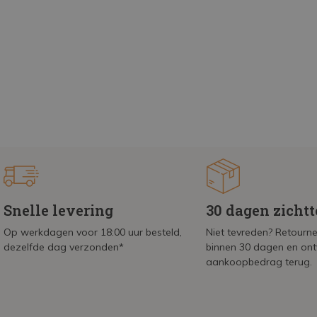
Snelle levering
30 dagen zicht
Op werkdagen voor 18:00 uur besteld,
Niet tevreden? Retournee
dezelfde dag verzonden*
binnen 30 dagen en on
aankoopbedrag terug.