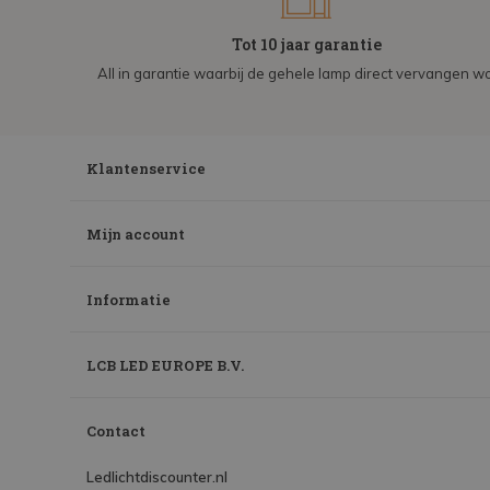
Tot 10 jaar garantie
All in garantie waarbij de gehele lamp direct vervangen wo
Klantenservice
Mijn account
Informatie
LCB LED EUROPE B.V.
Contact
Ledlichtdiscounter.nl