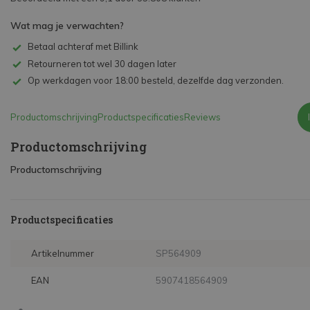
Wat mag je verwachten?
Betaal achteraf met Billink
Retourneren tot wel 30 dagen later
Op werkdagen voor 18:00 besteld, dezelfde dag verzonden.
Productomschrijving
Productspecificaties
Reviews
Productomschrijving
Productomschrijving
Productspecificaties
Artikelnummer
SP564909
EAN
5907418564909