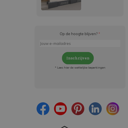
Op de hoogte blijven?
*
Inschrijven
* Lees hier de wettelijke beperkingen
Meld je aan en:
- Blijf op de hoogte van alle acties
- Ontvang persoonlijke aanbiedingen
- Lees over de laatste ontwikkelingen