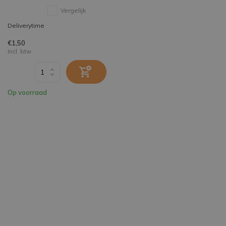
Vergelijk
Deliverytime
€1,50
Incl. btw
Op voorraad