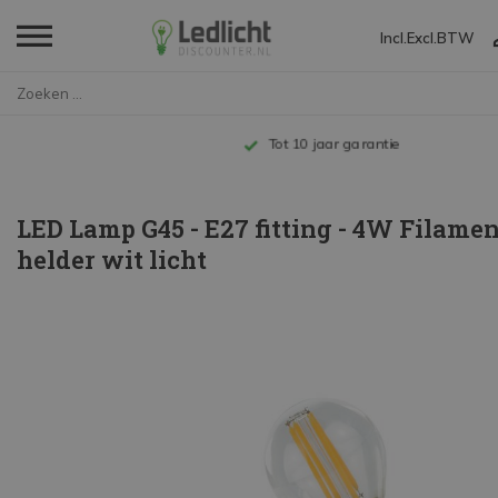
Incl.
Excl.
BTW
Home
LED Lamp G45 - E27 fitting - 4...
Tot 10 jaar garantie
LED Lamp G45 - E27 fitting - 4W Filamen
helder wit licht