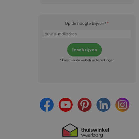
Op de hoogte blijven?
*
Inschrijven
* Lees hier de wettelijke beperkingen
Meld je aan en:
- Blijf op de hoogte van alle acties
- Ontvang persoonlijke aanbiedingen
- Lees over de laatste ontwikkelingen