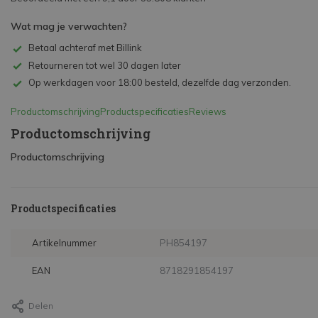
Wat mag je verwachten?
Betaal achteraf met Billink
Retourneren tot wel 30 dagen later
Op werkdagen voor 18:00 besteld, dezelfde dag verzonden.
Productomschrijving
Productspecificaties
Reviews
Productomschrijving
Productomschrijving
Productspecificaties
Artikelnummer
PH854197
EAN
8718291854197
Delen