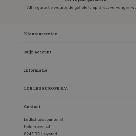
All in garantie waarbij de gehele lamp direct vervangen wo
Klantenservice
Mijn account
Informatie
LCB LED EUROPE B.V.
Contact
Ledlichtdiscounter.nl
Bolderweg 44
8243 RD Lelystad