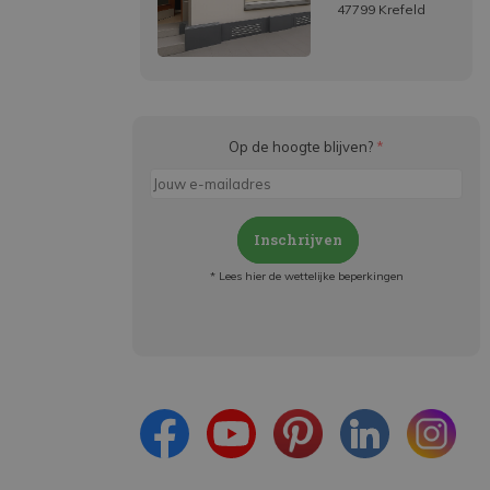
47799 Krefeld
Op de hoogte blijven?
*
Inschrijven
* Lees hier de wettelijke beperkingen
Meld je aan en:
- Blijf op de hoogte van alle acties
- Ontvang persoonlijke aanbiedingen
- Lees over de laatste ontwikkelingen