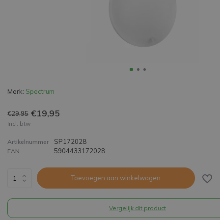
Merk:
Spectrum
€19,95
€29,95
Incl. btw
SP172028
Artikelnummer
5904433172028
EAN
Toevoegen aan winkelwagen
Vergelijk dit product