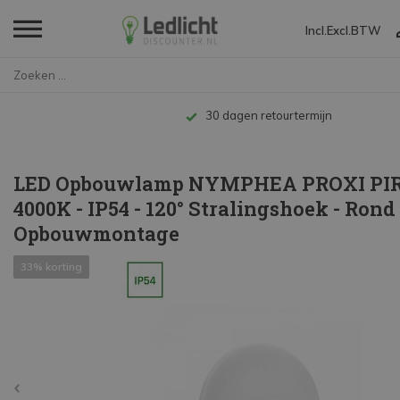
Incl.
Excl.
BTW
Home
LED Opbouwlamp NYMPHEA PROXI P...
30 dagen retourtermijn
LED Opbouwlamp NYMPHEA PROXI PIR 
4000K - IP54 - 120° Stralingshoek - Rond 
Opbouwmontage
33% korting