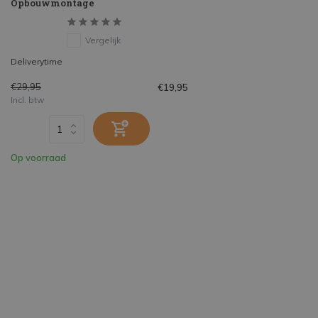
Opbouwmontage
Vergelijk
Deliverytime
€29,95
€19,95
Incl. btw
Op voorraad