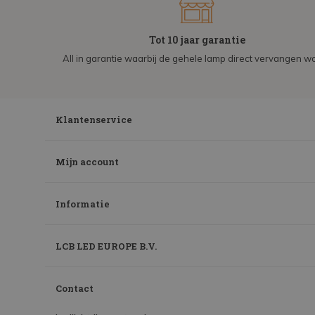
Tot 10 jaar garantie
All in garantie waarbij de gehele lamp direct vervangen wo
Klantenservice
Mijn account
Informatie
LCB LED EUROPE B.V.
Contact