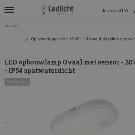
Incl.
Excl.
BTW
Home
LED opbouwlamp Ovaal met senso...
Op werkdagen voor 18:00 uur besteld, dezelfde dag ve
LED opbouwlamp Ovaal met sensor - 2
- IP54 spatwaterdicht
22% korting