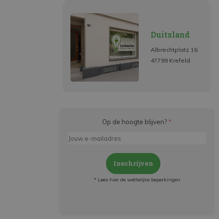
Duitsland
Albrechtplatz 16
47799 Krefeld
Op de hoogte blijven?
*
Inschrijven
* Lees hier de wettelijke beperkingen
Meld je aan en:
- Blijf op de hoogte van alle acties