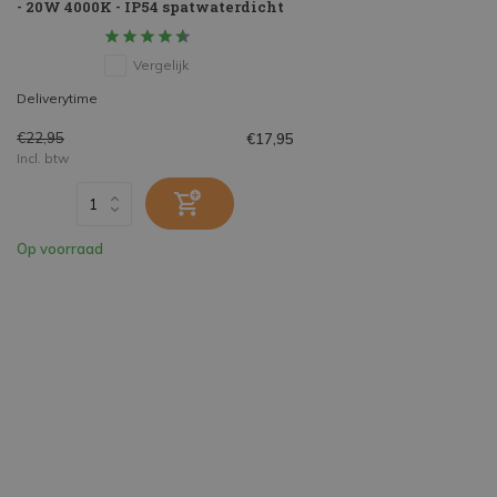
- 20W 4000K - IP54 spatwaterdicht
Vergelijk
Deliverytime
€22,95
€17,95
Incl. btw
Op voorraad