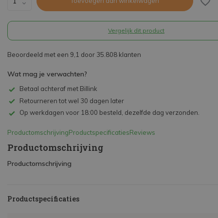
Toevoegen aan winkelwagen
Vergelijk dit product
Beoordeeld met een 9,1 door 35.808 klanten
Wat mag je verwachten?
Betaal achteraf met Billink
Retourneren tot wel 30 dagen later
Op werkdagen voor 18:00 besteld, dezelfde dag verzonden.
Productomschrijving
Productspecificaties
Reviews
Productomschrijving
Productomschrijving
Productspecificaties