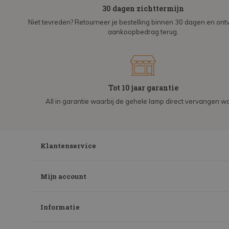
30 dagen zichttermijn
Niet tevreden? Retourneer je bestelling binnen 30 dagen en on
aankoopbedrag terug.
Tot 10 jaar garantie
All in garantie waarbij de gehele lamp direct vervangen wo
Klantenservice
Mijn account
Informatie