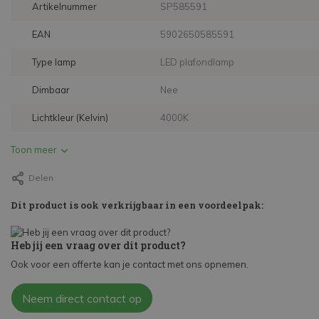
Artikelnummer
SP585591
EAN
5902650585591
Type lamp
LED plafondlamp
Dimbaar
Nee
Lichtkleur (Kelvin)
4000K
Toon meer
Delen
Dit product is ook verkrijgbaar in een voordeelpak:
Heb jij een vraag over dit product?
Ook voor een offerte kan je contact met ons opnemen.
Neem direct contact op