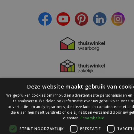
- Ontvang persoonlijke aanbiedingen
- Lees over de laatste ontwikkelingen
Deze website maakt gebruik van cooki
We gebruiken cookies om inhoud en advertenties te personaliseren en
te analyseren. We delen ook informatie over uw gebruik van onze s
advertentie- en analysepartners, die deze kunnen combineren met and
die u aan hen heeft verstrekt of die zij hebben verzameld door uw ge
© 2026 Ledlichtdiscounter.nl
diensten.
Privacybeleid
STRIKT NOODZAKELIJK
PRESTATIE
TARGET
Wij scoren een
9,1
op