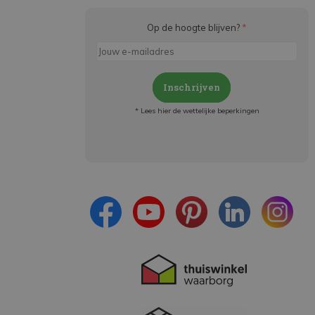
Op de hoogte blijven?
*
Inschrijven
* Lees hier de wettelijke beperkingen
Meld je aan en:
- Blijf op de hoogte van alle acties
- Ontvang persoonlijke aanbiedingen
- Lees over de laatste ontwikkelingen