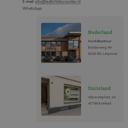
E-mail:
info@ledlichtdiscounter.nl
WhatsApp
Nederland
Hoofdkantoor
Bolderweg 44
8243 RD Lelystad
Duitsland
Albrechtplatz 16
47799 Krefeld