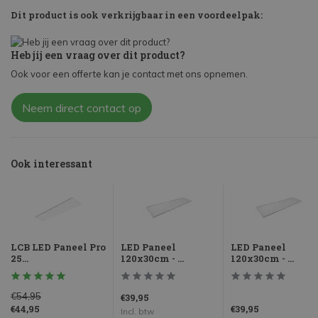
Dit product is ook verkrijgbaar in een voordeelpak:
Heb jij een vraag over dit product?
Ook voor een offerte kan je contact met ons opnemen.
Neem direct contact op
Ook interessant
LCB LED Paneel Pro
LED Paneel
LED Paneel
25...
120x30cm - ...
120x30cm - ...
€54,95
€39,95
€44,95
€39,95
Incl. btw