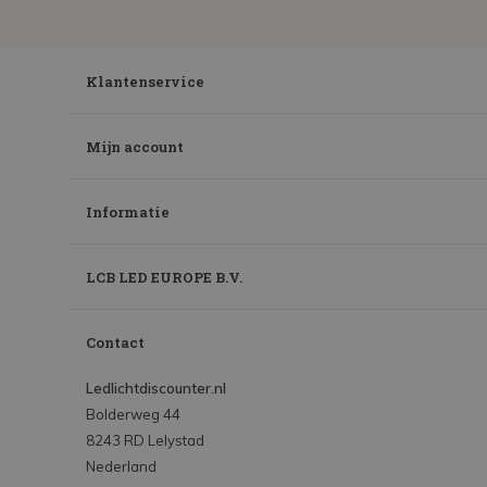
Klantenservice
Mijn account
Informatie
LCB LED EUROPE B.V.
Contact
Ledlichtdiscounter.nl
Bolderweg 44
8243 RD Lelystad
Nederland