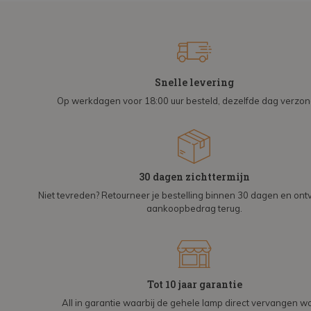
Snelle levering
Op werkdagen voor 18:00 uur besteld, dezelfde dag verzo
30 dagen zichttermijn
Niet tevreden? Retourneer je bestelling binnen 30 dagen en on
aankoopbedrag terug.
Tot 10 jaar garantie
All in garantie waarbij de gehele lamp direct vervangen wo