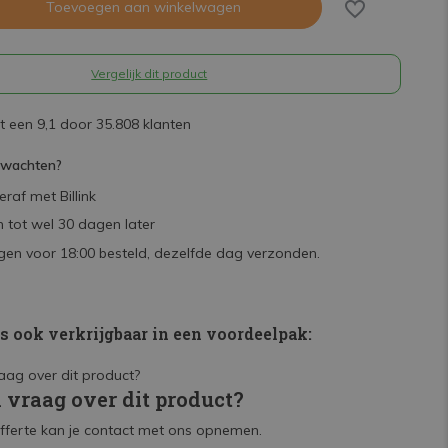
Toevoegen aan winkelwagen
Vergelijk dit product
 een 9,1 door 35.808 klanten
rwachten?
raf met Billink
 tot wel 30 dagen later
en voor 18:00 besteld, dezelfde dag verzonden.
is ook verkrijgbaar in een voordeelpak:
n vraag over dit product?
fferte kan je contact met ons opnemen.