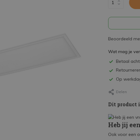
Beoordeeld met
Wat mag je ve
Betaal achte
Retourneren
Op werkdag
Delen
Dit product 
Heb jij ee
Ook voor een o