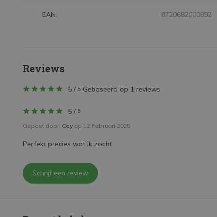
EAN
8720682000892
Reviews
5
/
Gebaseerd op 1 reviews
5
5
/
5
Gepost door:
Coy
op 12 Februari 2025
Perfekt precies wat ik zocht
Schrijf een review