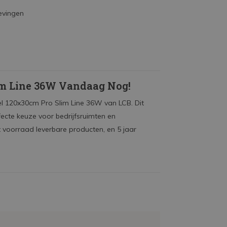
evingen
im Line 36W Vandaag Nog!
el 120x30cm Pro Slim Line 36W van LCB. Dit
fecte keuze voor bedrijfsruimten en
t voorraad leverbare producten, en 5 jaar