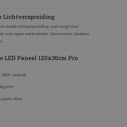
e Lichtverspreiding
en brede lichtverspreiding, wat zorgt voor
ideaal voor open werkruimtes, showrooms, keukens
s.
e LED Paneel 120x30cm Pro
s 36W verbruik
ig licht
 juiste sfeer