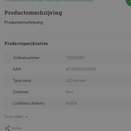
Productomschrijving
Productspecificaties
Reviews
Productomschrijving
Productomschrijving
Productspecificaties
Artikelnummer
TS000083
EAN
8720682000083
Type lamp
LED paneel
Dimbaar
Nee
Lichtkleur (Kelvin)
6000K
Toon meer
Delen