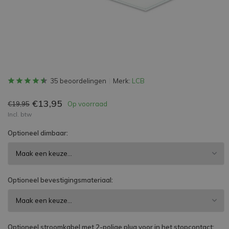
35 beoordelingen
Merk:
LCB
€13,95
€19,95
Op voorraad
Incl. btw
Optioneel dimbaar:
Optioneel bevestigingsmateriaal:
Optioneel stroomkabel met 2-polige plug voor in het stopcontact: