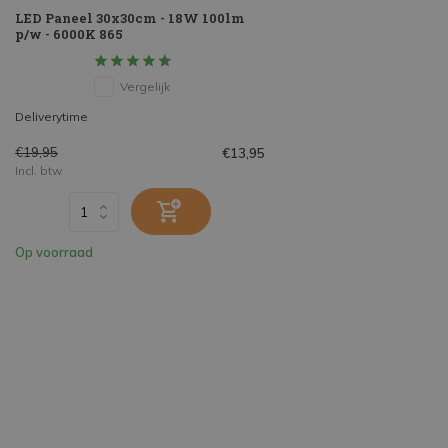
LED Paneel 30x30cm - 18W 100lm
p/w - 6000K 865
Vergelijk
Deliverytime
€19,95
€13,95
Incl. btw
Op voorraad