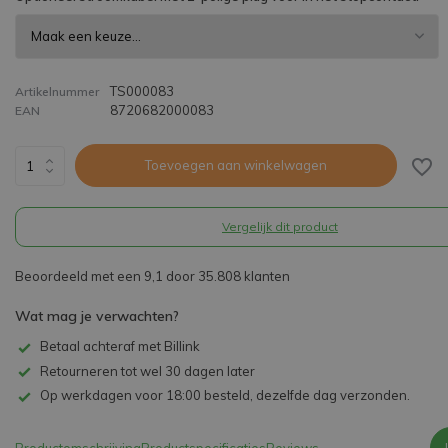
TS000083
Artikelnummer
8720682000083
EAN
Toevoegen aan winkelwagen
Vergelijk dit product
Beoordeeld met een 9,1 door 35.808 klanten
Wat mag je verwachten?
Betaal achteraf met Billink
Retourneren tot wel 30 dagen later
Op werkdagen voor 18:00 besteld, dezelfde dag verzonden.