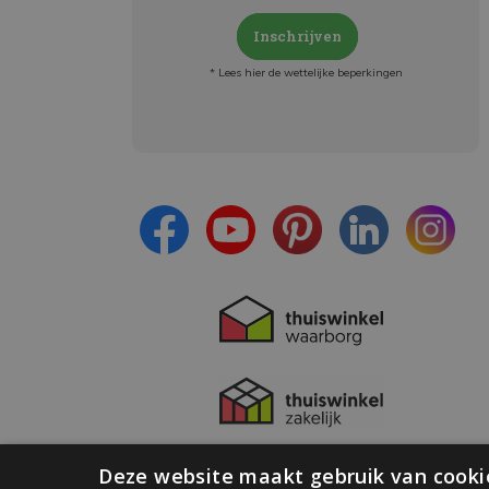
Inschrijven
* Lees hier de wettelijke beperkingen
Meld je aan en:
- Blijf op de hoogte van alle acties
- Ontvang persoonlijke aanbiedingen
- Lees over de laatste ontwikkelingen
Deze website maakt gebruik van cooki