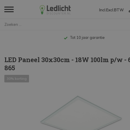
Incl.
Excl.
BTW
Home
LED Paneel 30x30cm - 18W 100lm...
Tot 10 jaar garantie
LED Paneel 30x30cm - 18W 100lm p/w - 
865
30% korting