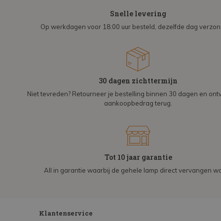
Snelle levering
Op werkdagen voor 18:00 uur besteld, dezelfde dag verzo
30 dagen zichttermijn
Niet tevreden? Retourneer je bestelling binnen 30 dagen en on
aankoopbedrag terug.
Tot 10 jaar garantie
All in garantie waarbij de gehele lamp direct vervangen wo
Klantenservice