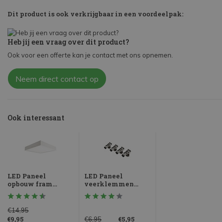
Dit product is ook verkrijgbaar in een voordeelpak:
Heb jij een vraag over dit product?
Ook voor een offerte kan je contact met ons opnemen.
Neem direct contact op
Ook interessant
LED Paneel
LED Paneel
opbouw fram...
veerklemmen...
€14,95
€9,95
€5,95
€6,95