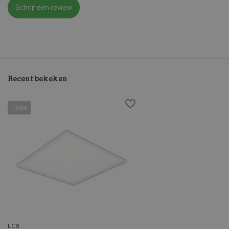
Schrijf een review
Recent bekeken
- 30%
LCB