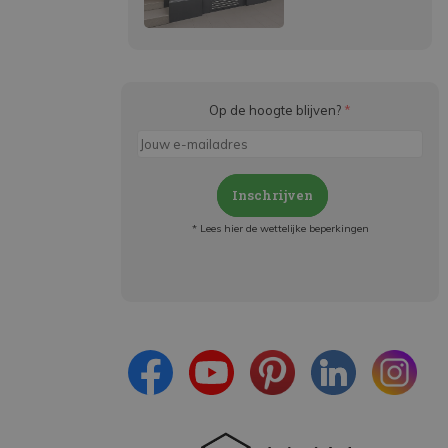
Op de hoogte blijven?
*
Inschrijven
* Lees hier de wettelijke beperkingen
Meld je aan en:
- Blijf op de hoogte van alle acties
- Ontvang persoonlijke aanbiedingen
- Lees over de laatste ontwikkelingen