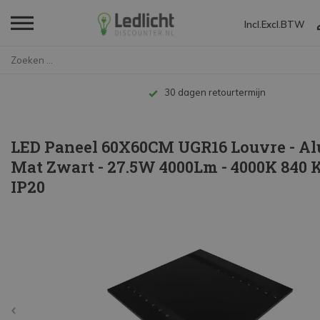
Incl.
Excl.
BTW
Home
LED Paneel 60X60CM UGR16 Louvr...
Tot 10 jaar garantie
LED Paneel 60X60CM UGR16 Louvre - 
Mat Zwart - 27.5W 4000Lm - 4000K 840 K
IP20