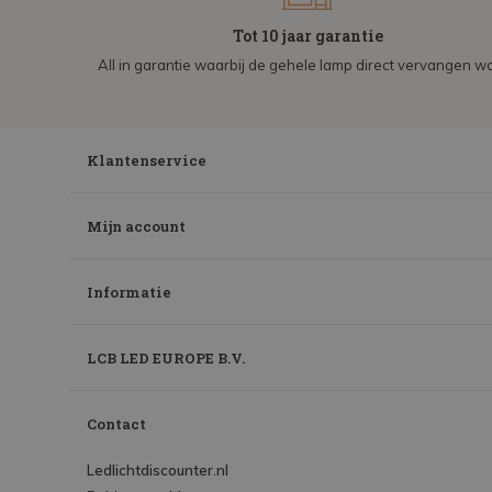
Tot 10 jaar garantie
All in garantie waarbij de gehele lamp direct vervangen wo
Klantenservice
Mijn account
Informatie
LCB LED EUROPE B.V.
Contact
Ledlichtdiscounter.nl