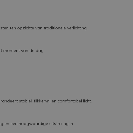
ten ten opzichte van traditionele verlichting.
het moment van de dag:
deert stabiel, flikkervrij en comfortabel licht.
ng en een hoogwaardige uitstraling in