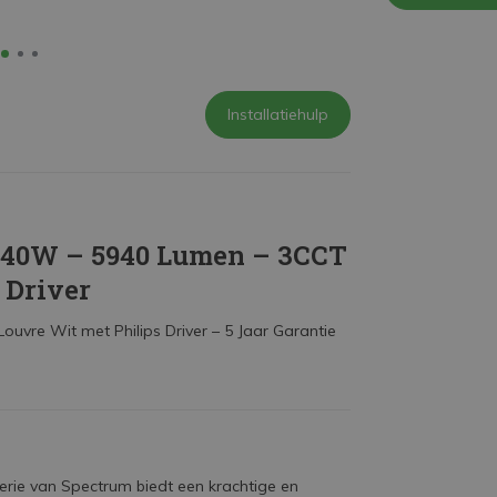
Installatiehulp
– 40W – 5940 Lumen – 3CCT
 Driver
re Wit met Philips Driver – 5 Jaar Garantie
erie van Spectrum biedt een krachtige en