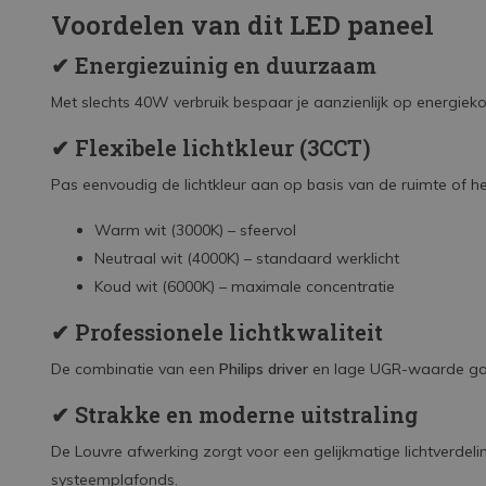
Voordelen van dit LED paneel
✔ Energiezuinig en duurzaam
Met slechts 40W verbruik bespaar je aanzienlijk op energiekos
✔ Flexibele lichtkleur (3CCT)
Pas eenvoudig de lichtkleur aan op basis van de ruimte of 
Warm wit (3000K) – sfeervol
Neutraal wit (4000K) – standaard werklicht
Koud wit (6000K) – maximale concentratie
✔ Professionele lichtkwaliteit
De combinatie van een
Philips driver
en lage UGR-waarde garan
✔ Strakke en moderne uitstraling
De Louvre afwerking zorgt voor een gelijkmatige lichtverdeli
systeemplafonds.