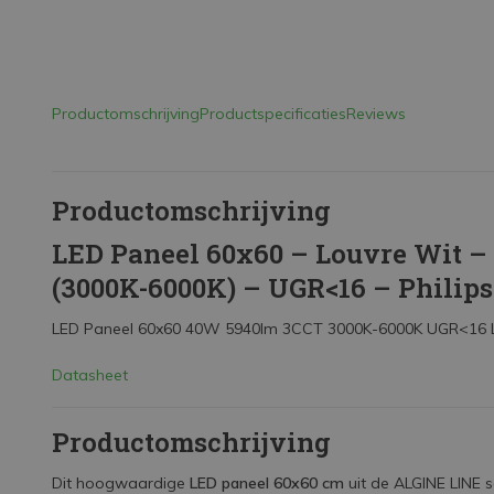
Productomschrijving
Productspecificaties
Reviews
Productomschrijving
LED Paneel 60x60 – Louvre Wit 
(3000K-6000K) – UGR<16 – Philips
LED Paneel 60x60 40W 5940lm 3CCT 3000K-6000K UGR<16 Louv
Datasheet
Productomschrijving
Dit hoogwaardige
LED paneel 60x60 cm
uit de ALGINE LINE s