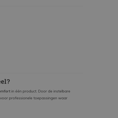
el?
comfort
in één product. Door de instelbare
e voor professionele toepassingen waar