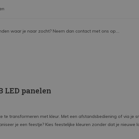
en
nden waar je naar zocht? Neem dan contact met ons op....
B LED panelen
e te transformeren met kleur. Met een afstandsbediening of via je s
eer je een feestje? Kies feestelijke kleuren zonder dat je nieuwe 