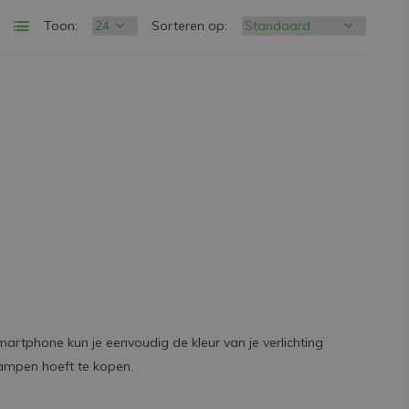
Toon:
Sorteren op:
martphone kun je eenvoudig de kleur van je verlichting
lampen hoeft te kopen.