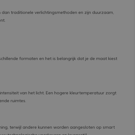
 dan traditionele verlichtingsmethoden en zijn duurzaam,
nt.
illende formaten en het is belangrijk dat je de maat kiest
tensiteit van het licht. Een hogere kleurtemperatuur zorgt
nende ruimtes.
ning, terwijl andere kunnen worden aangesloten op smart