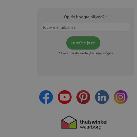
Op de hoogte blijven?
*
Inschrijven
* Lees hier de wettelijke beperkingen
Meld je aan en:
- Blijf op de hoogte van alle acties
- Ontvang persoonlijke aanbiedingen
- Lees over de laatste ontwikkelingen