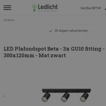
Incl.
Excl.
BTW
Home
LED Plafondspot Beta - 3x GU10...
Tot 10 jaar garantie
LED Plafondspot Beta - 3x GU10 fitting -
300x120mm - Mat zwart