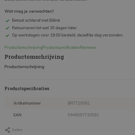
Wat mag je verwachten?
Betaal achteraf met Billink
Retourneren tot wel 30 dagen later
Op werkdagen voor 18:00 besteld, dezelfde dag verzonden.
Productomschrijving
Productspecificaties
Reviews
Productomschrijving
Productomschrijving
Productspecificaties
Artikelnummer
BRT720581
EAN
5949097720581
Delen