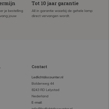
termijn
Tot 10 jaar garantie
r je bestelling
All in garantie waarbij de gehele lamp
tvang jouw
direct vervangen wordt.
.
Contact
Ledlichtdiscounter.nl
Bolderweg 44
8243 RD Lelystad
Nederland
E-mail:
info@ledlichtdiscounter.nl