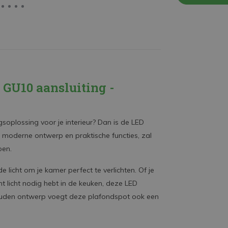
GU10 aansluiting -
ngsoplossing voor je interieur? Dan is de LED
 moderne ontwerp en praktische functies, zal
oen.
licht om je kamer perfect te verlichten. Of je
ht licht nodig hebt in de keuken, deze LED
/gouden ontwerp voegt deze plafondspot ook een