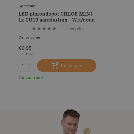
Spectrum
LED plafondspot CHLOE MINI -
1x GU10 aansluiting - Wit/goud
Vergelijk
Deliverytime
€9,95
Incl. btw
Toevoegen
Op voorraad