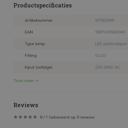
Productspecificaties
Artikelnummer
SP563049
EAN
5907418563049
Type lamp
LED plafondspot
Fitting
GU10
Input (voltage)
220-240V AC
Toon meer
Reviews
0
/
Gebaseerd op 0 reviews
5