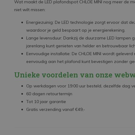
Wat maakt de LED plafondspot CHLOE MINI nog meer de moeit
niet wilt missen:
Energiezuinig: De LED technologie zorgt ervoor dat de
waardoor je geld bespaart op je energierekening.
Lange levensduur: Dankzij de duurzame LED lampen g
jarenlang kunt genieten van helder en betrouwbaar lich
Eenvoudige installatie: De CHLOE MINI wordt gelever
eenvoudig aan het plafond kunt bevestigen zonder ge
Unieke voordelen van onze webw
Op werkdagen voor 19:00 uur besteld, dezelfde dag 
60 dagen retourtermijn
Tot 10 jaar garantie
Gratis verzending vanaf €49,-