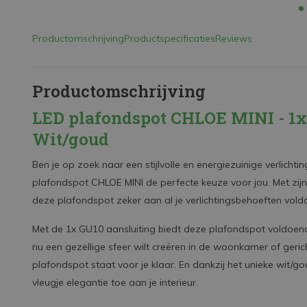
Productomschrijving
Productspecificaties
Reviews
Productomschrijving
LED plafondspot CHLOE MINI - 1x 
Wit/goud
Ben je op zoek naar een stijlvolle en energiezuinige verlichti
plafondspot CHLOE MINI de perfecte keuze voor jou. Met zijn
deze plafondspot zeker aan al je verlichtingsbehoeften vold
Met de 1x GU10 aansluiting biedt deze plafondspot voldoende 
nu een gezellige sfeer wilt creëren in de woonkamer of geric
plafondspot staat voor je klaar. En dankzij het unieke wit
vleugje elegantie toe aan je interieur.