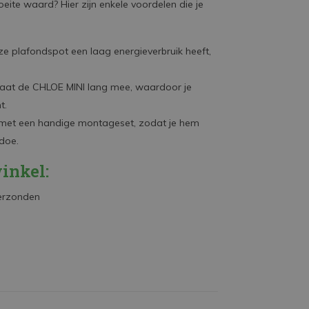
e waard? Hier zijn enkele voordelen die je
ze plafondspot een laag energieverbruik heeft,
aat de CHLOE MINI lang mee, waardoor je
t.
d met een handige montageset, zodat je hem
doe.
inkel:
verzonden