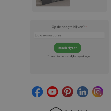
Op de hoogte blijven?
*
Inschrijven
* Lees hier de wettelijke beperkingen
Meld je aan en:
- Blijf op de hoogte van alle acties
- Ontvang persoonlijke aanbiedingen
- Lees over de laatste ontwikkelingen