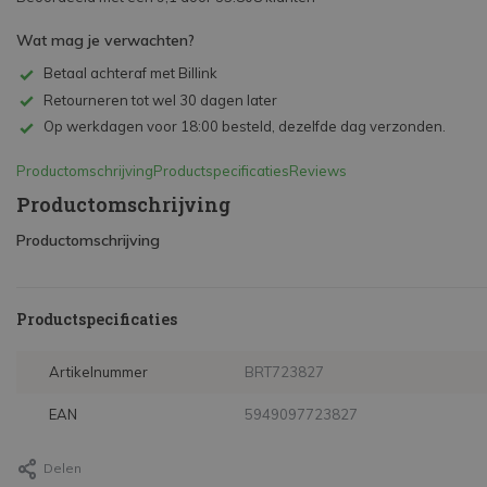
Wat mag je verwachten?
Betaal achteraf met Billink
Retourneren tot wel 30 dagen later
Op werkdagen voor 18:00 besteld, dezelfde dag verzonden.
Productomschrijving
Productspecificaties
Reviews
Productomschrijving
Productomschrijving
Productspecificaties
Artikelnummer
BRT723827
EAN
5949097723827
Delen