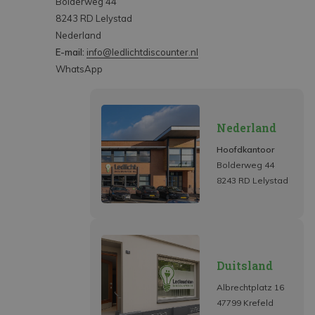
Bolderweg 44
8243 RD Lelystad
Nederland
E-mail:
info@ledlichtdiscounter.nl
WhatsApp
Nederland
Hoofdkantoor
Bolderweg 44
8243 RD Lelystad
Duitsland
Albrechtplatz 16
47799 Krefeld