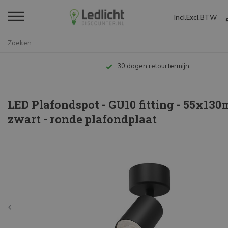
Incl.
Excl.
BTW
Home
LED Plafondspot - GU10 fitting...
Tot 10 jaar garantie
LED Plafondspot - GU10 fitting - 55x13
zwart - ronde plafondplaat