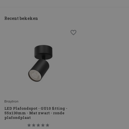
Recent bekeken
Braytron
LED Plafondspot - GU10 fitting -
55x130mm - Mat zwart - ronde
plafondplaat