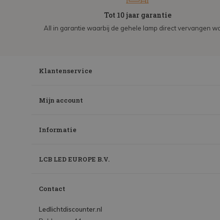
Tot 10 jaar garantie
All in garantie waarbij de gehele lamp direct vervangen wo
Klantenservice
Mijn account
Informatie
LCB LED EUROPE B.V.
Contact
Ledlichtdiscounter.nl