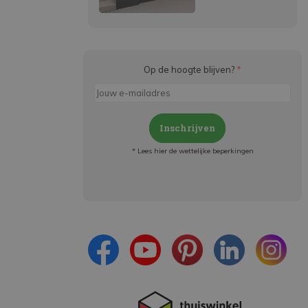
Op de hoogte blijven?
*
Inschrijven
* Lees hier de wettelijke beperkingen
Meld je aan en:
- Blijf op de hoogte van alle acties
- Ontvang persoonlijke aanbiedingen
- Lees over de laatste ontwikkelingen