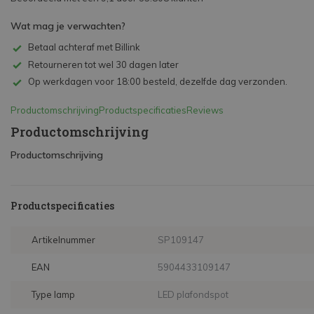
Wat mag je verwachten?
Betaal achteraf met Billink
Retourneren tot wel 30 dagen later
Op werkdagen voor 18:00 besteld, dezelfde dag verzonden.
Productomschrijving
Productspecificaties
Reviews
Productomschrijving
Productomschrijving
Productspecificaties
Artikelnummer
SP109147
EAN
5904433109147
Type lamp
LED plafondspot