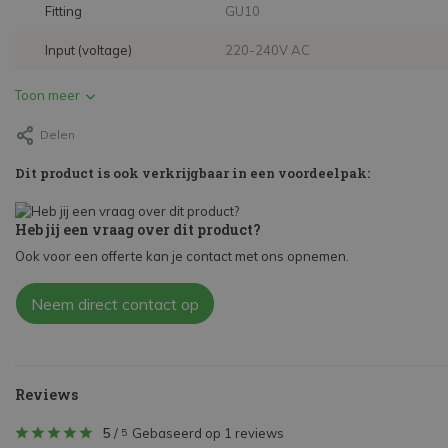
Fitting
GU10
Input (voltage)
220-240V AC
Toon meer
Delen
Dit product is ook verkrijgbaar in een voordeelpak:
Heb jij een vraag over dit product?
Ook voor een offerte kan je contact met ons opnemen.
Neem direct contact op
Reviews
5
/
Gebaseerd op 1 reviews
5