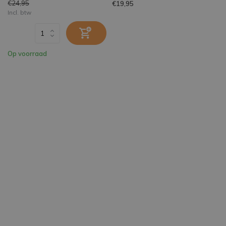
€24,95
€19,95
Incl. btw
Op voorraad