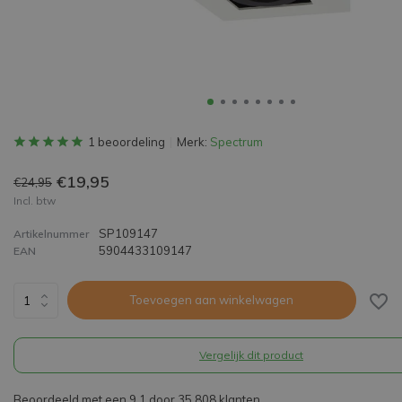
1 beoordeling
Merk:
Spectrum
€19,95
€24,95
Incl. btw
SP109147
Artikelnummer
5904433109147
EAN
Toevoegen aan winkelwagen
Vergelijk dit product
Beoordeeld met een 9,1 door 35.808 klanten