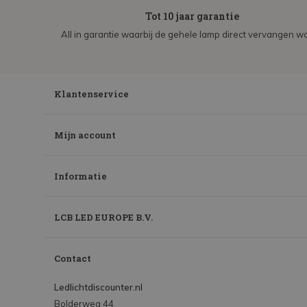
Tot 10 jaar garantie
All in garantie waarbij de gehele lamp direct vervangen wo
Klantenservice
Mijn account
Informatie
LCB LED EUROPE B.V.
Contact
Ledlichtdiscounter.nl
Bolderweg 44