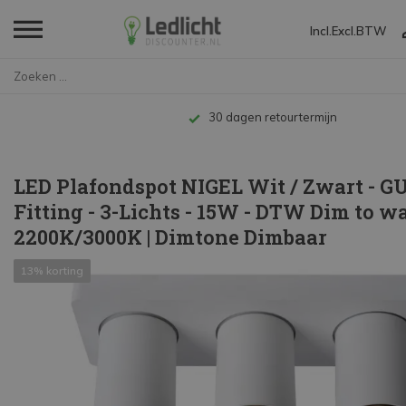
Incl.
Excl.
BTW
Home
LED Plafondspot NIGEL Wit / Zw...
30 dagen retourtermijn
LED Plafondspot NIGEL Wit / Zwart - G
Fitting - 3-Lichts - 15W - DTW Dim to 
2200K/3000K | Dimtone Dimbaar
13% korting