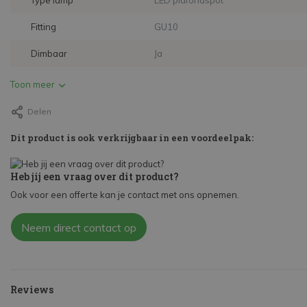
Type lamp
LED plafondspot
Fitting
GU10
Dimbaar
Ja
Toon meer
Delen
Dit product is ook verkrijgbaar in een voordeelpak:
Heb jij een vraag over dit product?
Ook voor een offerte kan je contact met ons opnemen.
Neem direct contact op
Reviews