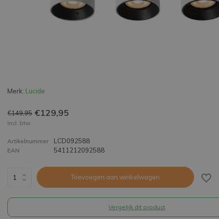
Merk:
Lucide
€129,95
€149,95
Incl. btw
LCD092588
Artikelnummer
5411212092588
EAN
Toevoegen aan winkelwagen
Vergelijk dit product