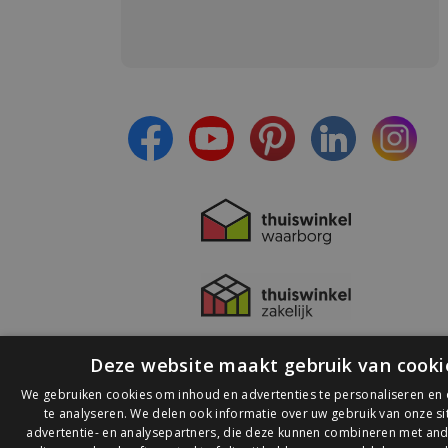
Meld je aan en:
- Blijf op de hoogte van alle acties
- Ontvang persoonlijke aanbiedingen
- Lees over de laatste ontwikkelingen
Deze website maakt gebruik van cooki
We gebruiken cookies om inhoud en advertenties te personaliseren en
te analyseren. We delen ook informatie over uw gebruik van onze s
advertentie- en analysepartners, die deze kunnen combineren met and