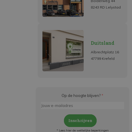
Bolderweg 44
8243 RD Lelystad
Duitsland
Albrechtplatz 16
47799 Krefeld
Op de hoogte blijven?
*
Inschrijven
* Lees hier de wettelijke beperkingen