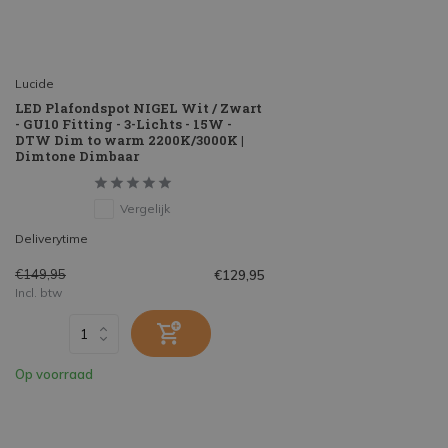
Lucide
LED Plafondspot NIGEL Wit / Zwart
- GU10 Fitting - 3-Lichts - 15W -
DTW Dim to warm 2200K/3000K |
Dimtone Dimbaar
Vergelijk
Deliverytime
€149,95
€129,95
Incl. btw
Op voorraad