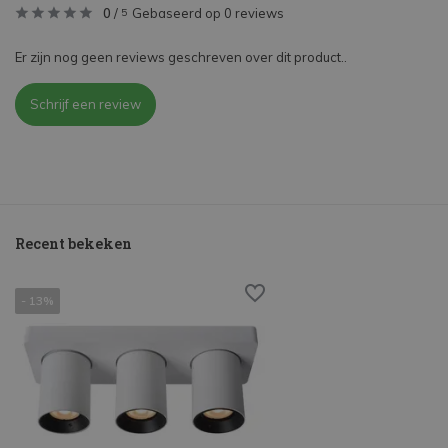
0
/
Gebaseerd op 0 reviews
5
Er zijn nog geen reviews geschreven over dit product..
Schrijf een review
Recent bekeken
- 13%