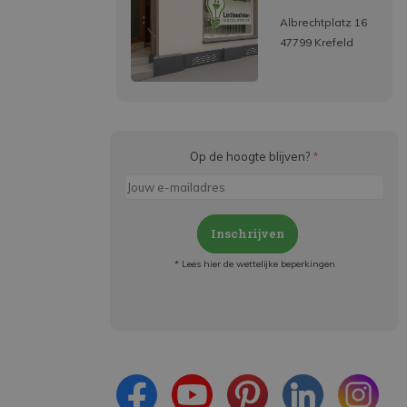
Albrechtplatz 16
47799 Krefeld
Op de hoogte blijven?
*
Inschrijven
* Lees hier de wettelijke beperkingen
Meld je aan en:
- Blijf op de hoogte van alle acties
- Ontvang persoonlijke aanbiedingen
- Lees over de laatste ontwikkelingen