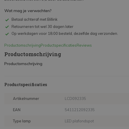
Wat mag je verwachten?
Betaal achteraf met Billink
Retourneren tot wel 30 dagen later
Op werkdagen voor 18:00 besteld, dezelfde dag verzonden.
Productomschrijving
Productspecificaties
Reviews
Productomschrijving
Productomschrijving
Productspecificaties
Artikelnummer
LCD092335
EAN
5411212092335
Type lamp
LED plafondspot