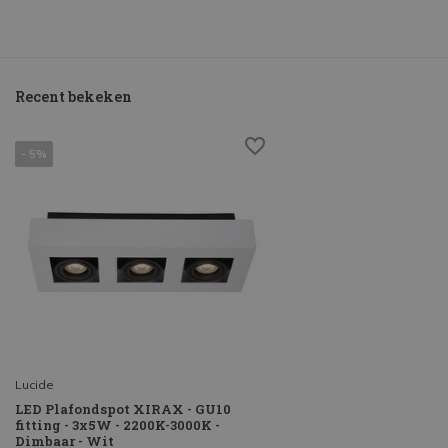
Recent bekeken
- 5%
Lucide
LED Plafondspot XIRAX - GU10
fitting - 3x5W - 2200K-3000K -
Dimbaar - Wit