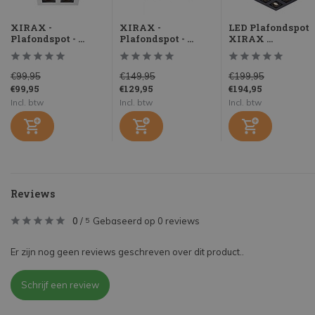
XIRAX -
XIRAX -
LED Plafondspot
Plafondspot - ...
Plafondspot - ...
XIRAX ...
€99,95
€149,95
€199,95
€99,95
€129,95
€194,95
Incl. btw
Incl. btw
Incl. btw
Reviews
0
/
Gebaseerd op 0 reviews
5
Er zijn nog geen reviews geschreven over dit product..
Schrijf een review