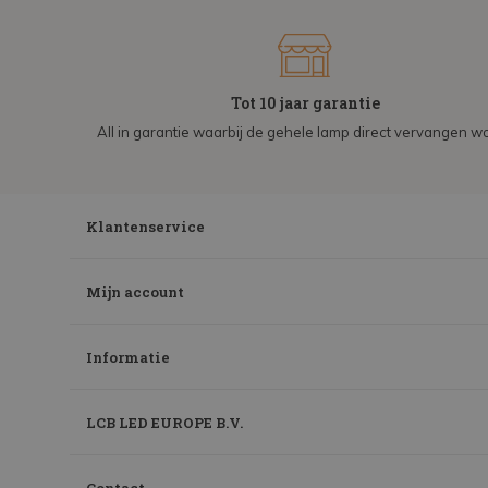
Tot 10 jaar garantie
All in garantie waarbij de gehele lamp direct vervangen wo
Klantenservice
Mijn account
Informatie
LCB LED EUROPE B.V.