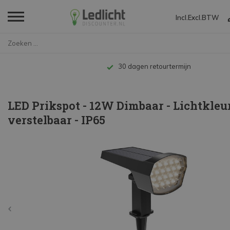
Incl.
Excl.
BTW
Home
LED Prikspot - 12W Dimbaar - L...
Tot 10 jaar garantie
LED Prikspot - 12W Dimbaar - Lichtkleu
verstelbaar - IP65