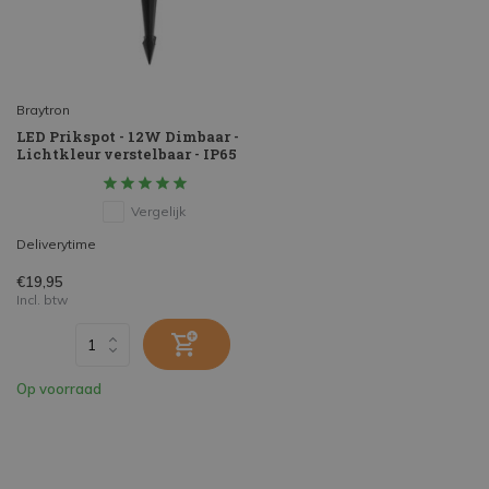
Braytron
LED Prikspot - 12W Dimbaar -
Lichtkleur verstelbaar - IP65
Vergelijk
Deliverytime
€19,95
Incl. btw
Op voorraad