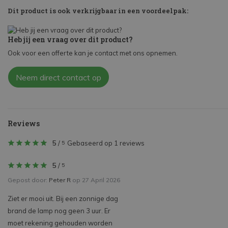
Dit product is ook verkrijgbaar in een voordeelpak:
Heb jij een vraag over dit product?
Ook voor een offerte kan je contact met ons opnemen.
Neem direct contact op
Reviews
5
/
Gebaseerd op 1 reviews
5
5
/
5
Gepost door:
Peter R
op 27 April 2026
Ziet er mooi uit. Bij een zonnige dag
brand de lamp nog geen 3 uur. Er
moet rekening gehouden worden