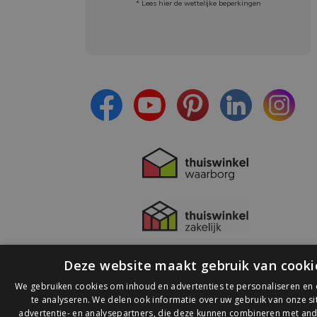
* Lees hier de wettelijke beperkingen
Meld je aan en:
- Blijf op de hoogte van alle acties
- Ontvang persoonlijke aanbiedingen
- Lees over de laatste ontwikkelingen
Deze website maakt gebruik van cooki
We gebruiken cookies om inhoud en advertenties te personaliseren en
te analyseren. We delen ook informatie over uw gebruik van onze s
advertentie- en analysepartners, die deze kunnen combineren met and