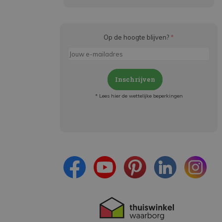
Op de hoogte blijven?
*
Inschrijven
* Lees hier de wettelijke beperkingen
Meld je aan en:
- Blijf op de hoogte van alle acties
- Ontvang persoonlijke aanbiedingen
- Lees over de laatste ontwikkelingen