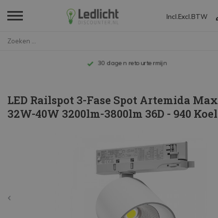
Incl.
Excl.
BTW
Home
LED Railspot 3-Fase Spot Artem...
Tot 10 jaar garantie
LED Railspot 3-Fase Spot Artemida Ma
32W-40W 3200lm-3800lm 36D - 940 Koel