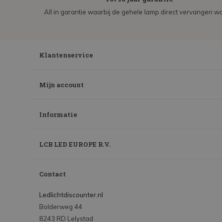
All in garantie waarbij de gehele lamp direct vervangen wo
Klantenservice
Mijn account
Informatie
LCB LED EUROPE B.V.
Contact
Ledlichtdiscounter.nl
Bolderweg 44
8243 RD Lelystad