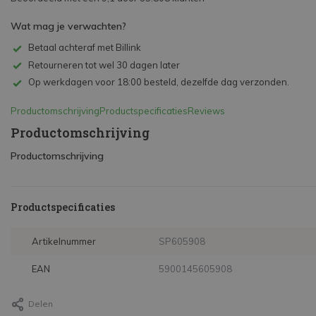
Wat mag je verwachten?
Betaal achteraf met Billink
Retourneren tot wel 30 dagen later
Op werkdagen voor 18:00 besteld, dezelfde dag verzonden.
Productomschrijving
Productspecificaties
Reviews
Productomschrijving
Productomschrijving
Productspecificaties
Artikelnummer
SP605908
EAN
5900145605908
Delen