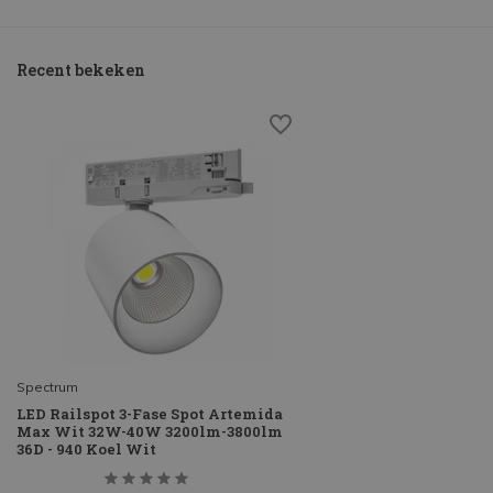
Recent bekeken
Spectrum
LED Railspot 3-Fase Spot Artemida
Max Wit 32W-40W 3200lm-3800lm
36D - 940 Koel Wit