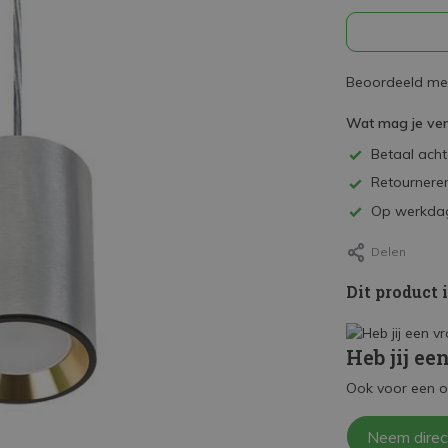
Beoordeeld met
Wat mag je ve
Betaal achte
Retourneren
Op werkdag
Delen
Dit product 
Heb jij ee
Ook voor een o
Neem direc