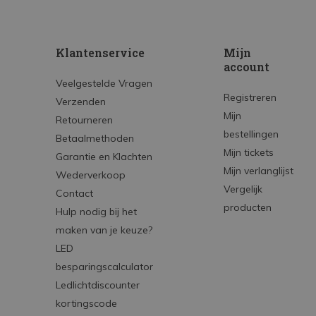
Klantenservice
Mijn
account
Veelgestelde Vragen
Registreren
Verzenden
Mijn
Retourneren
bestellingen
Betaalmethoden
Mijn tickets
Garantie en Klachten
Mijn verlanglijst
Wederverkoop
Vergelijk
Contact
producten
Hulp nodig bij het
maken van je keuze?
LED
besparingscalculator
Ledlichtdiscounter
kortingscode