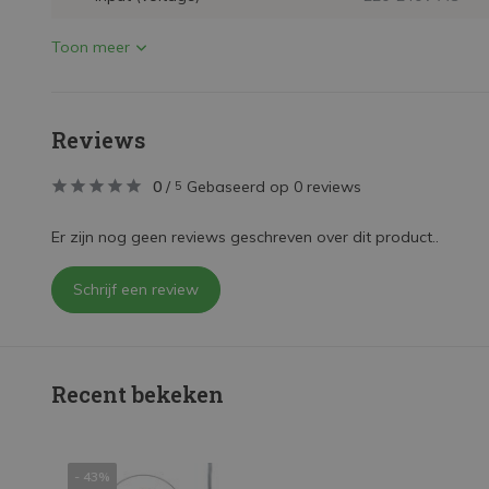
Toon meer
Reviews
0
/
Gebaseerd op 0 reviews
5
Er zijn nog geen reviews geschreven over dit product..
Schrijf een review
Recent bekeken
- 43%