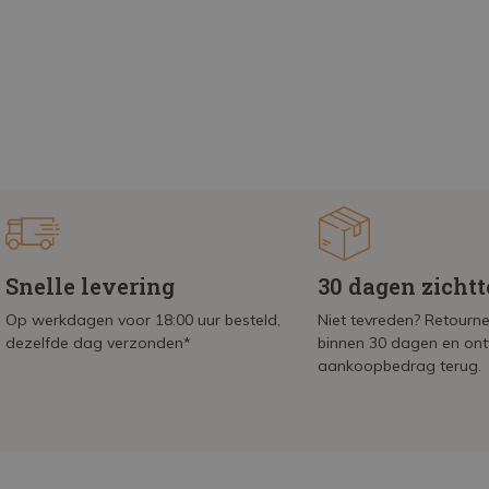
Snelle levering
30 dagen zicht
Op werkdagen voor 18:00 uur besteld,
Niet tevreden? Retournee
dezelfde dag verzonden*
binnen 30 dagen en on
aankoopbedrag terug.