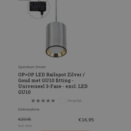
Spectrum Smart
OP=OP LED Railspot Zilver /
Goud met GU10 fitting -
Universeel 3-Fase - excl. LED
GU10
Vergelijk
Deliverytime
€16,95
€29,95
Incl. btw