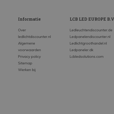
Informatie
LCB LED EUROPE B.V
Over
Ledleuchtendiscounter.de
ledlichtdiscounter.nl
Ledpanelendiscounter.nl
Algemene
Ledlichtgroothandel.nl
voorwaarden
Ledpaneler.dk
Privacy policy
Lcbledsolutions.com
Sitemap
Werken bij