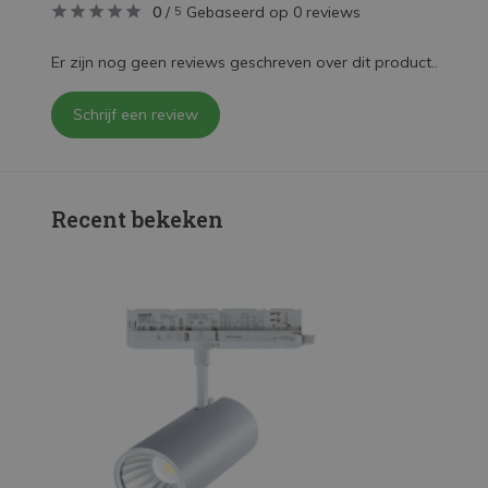
0
/
Gebaseerd op 0 reviews
5
Er zijn nog geen reviews geschreven over dit product..
Schrijf een review
Recent bekeken