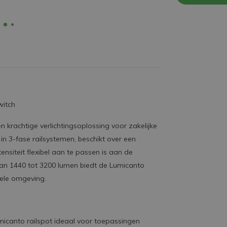
witch
n krachtige verlichtingsoplossing voor zakelijke
in 3-fase railsystemen, beschikt over een
nsiteit flexibel aan te passen is aan de
van 1440 tot 3200 lumen biedt de Lumicanto
onele omgeving.
micanto railspot ideaal voor toepassingen