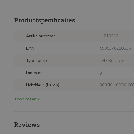
Productspecificaties
Artikelnummer
LL210516
EAN
5905378210516
Type lamp
LED Railspot
Dimbaar
Ja
Lichtkleur (Kelvin)
3000K, 4000K, 60
Toon meer
Reviews