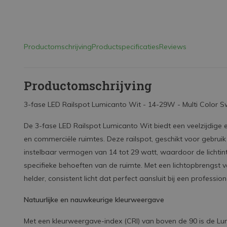
Productomschrijving
Productspecificaties
Reviews
Productomschrijving
3-fase LED Railspot Lumicanto Wit - 14-29W - Multi Color S
De 3-fase LED Railspot Lumicanto Wit biedt een veelzijdige e
en commerciële ruimtes. Deze railspot, geschikt voor gebruik 
instelbaar vermogen van 14 tot 29 watt, waardoor de lichtinte
specifieke behoeften van de ruimte. Met een lichtopbrengst 
helder, consistent licht dat perfect aansluit bij een professi
Natuurlijke en nauwkeurige kleurweergave
Met een kleurweergave-index (CRI) van boven de 90 is de Lu