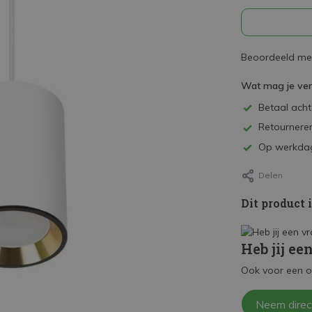
Beoordeeld met
Wat mag je ve
Betaal achte
Retourneren
Op werkdag
Delen
Dit product 
Heb jij ee
Ook voor een o
Neem direc