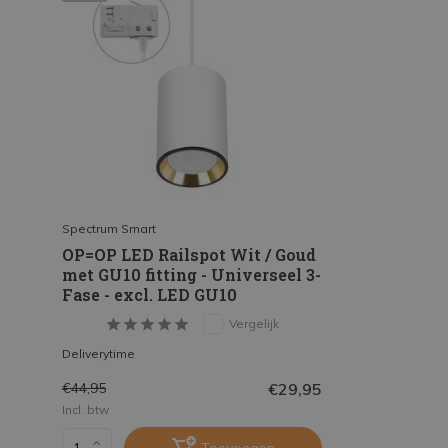
Spectrum Smart
OP=OP LED Railspot Wit / Goud
met GU10 fitting - Universeel 3-
Fase - excl. LED GU10
Vergelijk
Deliverytime
€29,95
€44,95
Incl. btw
Toevoegen