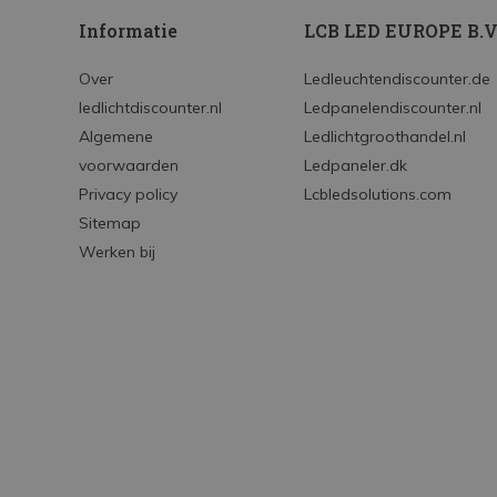
Informatie
LCB LED EUROPE B.V
Over
Ledleuchtendiscounter.de
ledlichtdiscounter.nl
Ledpanelendiscounter.nl
Algemene
Ledlichtgroothandel.nl
voorwaarden
Ledpaneler.dk
Privacy policy
Lcbledsolutions.com
Sitemap
Werken bij