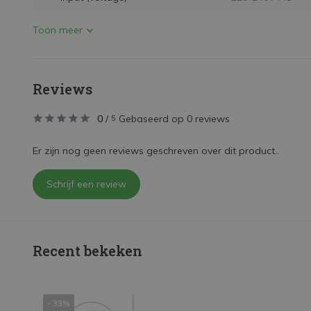
Toon meer
Reviews
0
/
Gebaseerd op 0 reviews
5
Er zijn nog geen reviews geschreven over dit product..
Schrijf een review
Recent bekeken
- 33%