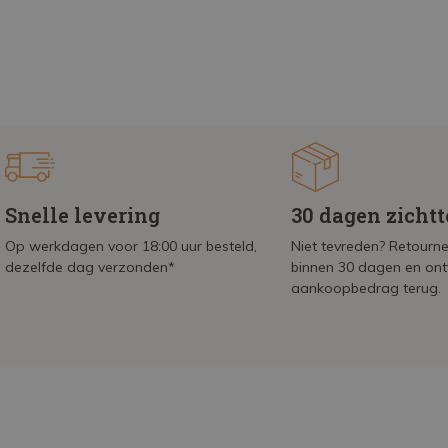
Snelle levering
30 dagen zicht
Op werkdagen voor 18:00 uur besteld,
Niet tevreden? Retournee
dezelfde dag verzonden*
binnen 30 dagen en on
aankoopbedrag terug.