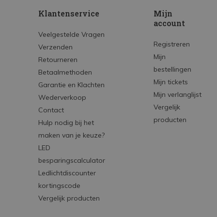
Klantenservice
Mijn
account
Veelgestelde Vragen
Registreren
Verzenden
Mijn
Retourneren
bestellingen
Betaalmethoden
Mijn tickets
Garantie en Klachten
Mijn verlanglijst
Wederverkoop
Vergelijk
Contact
producten
Hulp nodig bij het
maken van je keuze?
LED
besparingscalculator
Ledlichtdiscounter
kortingscode
Vergelijk producten