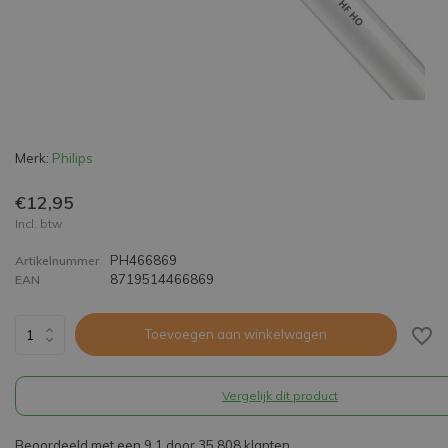
Merk:
Philips
€12,95
Incl. btw
PH466869
Artikelnummer
8719514466869
EAN
Toevoegen aan winkelwagen
Vergelijk dit product
Beoordeeld met een 9,1 door 35.808 klanten