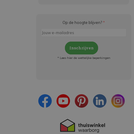
Op de hoogte blijven?
*
Inschrijven
* Lees hier de wettelijke beperkingen
Meld je aan en:
- Blijf op de hoogte van alle acties
- Ontvang persoonlijke aanbiedingen
- Lees over de laatste ontwikkelingen