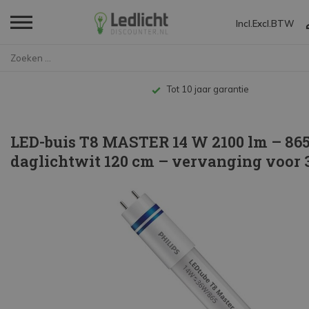
Incl.
Excl.
BTW
Home
LED-buis T8 MASTER 14 W 2100 l...
Tot 10 jaar garantie
LED-buis T8 MASTER 14 W 2100 lm – 86
daglichtwit 120 cm – vervanging voor