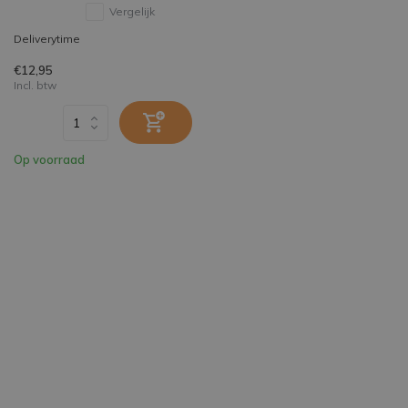
Vergelijk
Deliverytime
€12,95
Incl. btw
Op voorraad