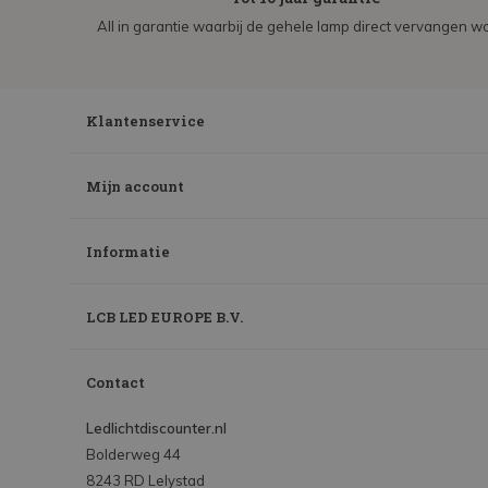
All in garantie waarbij de gehele lamp direct vervangen wo
Klantenservice
Mijn account
Informatie
LCB LED EUROPE B.V.
Contact
Ledlichtdiscounter.nl
Bolderweg 44
8243 RD Lelystad