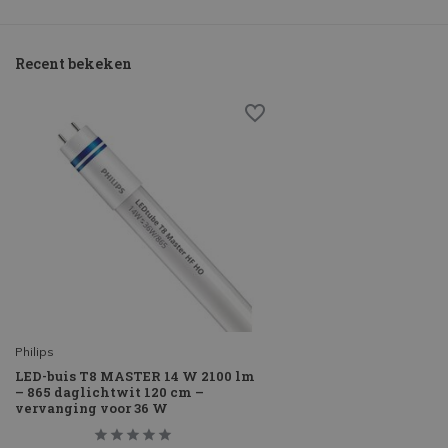
Recent bekeken
Philips
LED-buis T8 MASTER 14 W 2100 lm
– 865 daglichtwit 120 cm –
vervanging voor 36 W